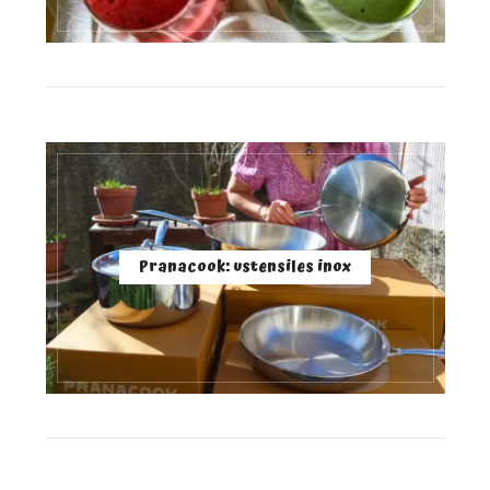
Pranacook: ustensiles inox