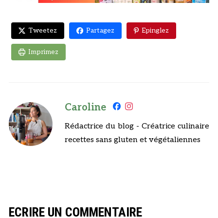
Tweetez
Partagez
Epinglez
Imprimez
Caroline
Rédactrice du blog - Créatrice culinaire
recettes sans gluten et végétaliennes
ECRIRE UN COMMENTAIRE