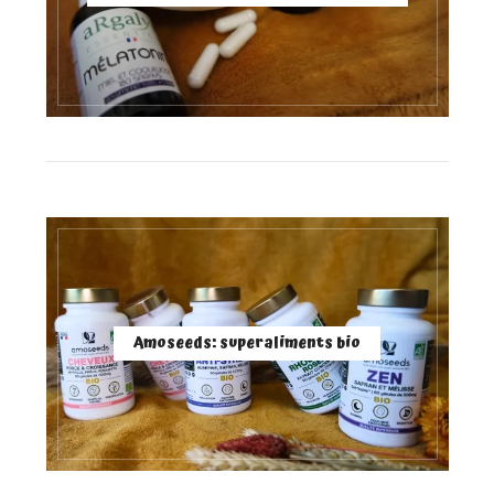
Amoseeds: superaliments bio