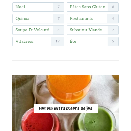
Noël
Pâtes Sans Gluten
7
6
Quinoa
Restaurants
7
4
Soupe Et Velouté
Substitut Viande
3
7
Vitaliseur
Été
17
5
Hurom extracteurs de jus