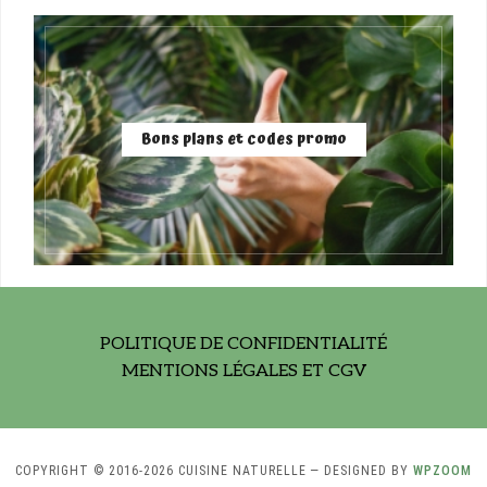
Bons plans et codes promo
POLITIQUE DE CONFIDENTIALITÉ
MENTIONS LÉGALES ET CGV
COPYRIGHT © 2016-2026 CUISINE NATURELLE
— DESIGNED BY
WPZOOM