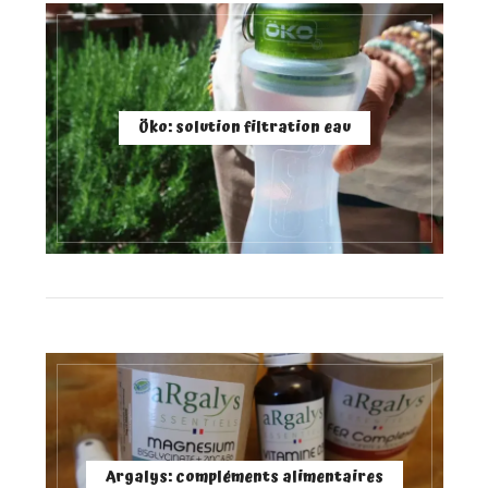
Öko: solution filtration eau
Argalys: compléments alimentaires