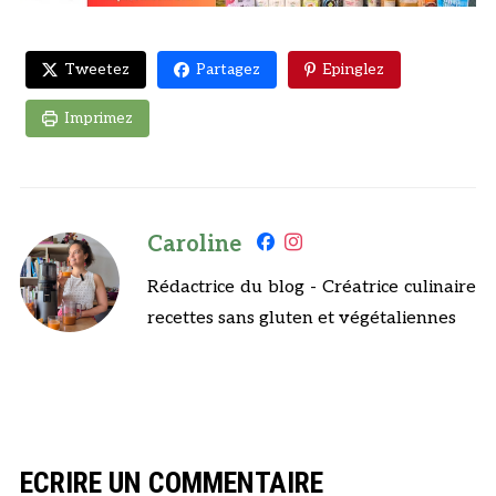
Tweetez
Partagez
Epinglez
Imprimez
Caroline
Rédactrice du blog - Créatrice culinaire
recettes sans gluten et végétaliennes
ECRIRE UN COMMENTAIRE