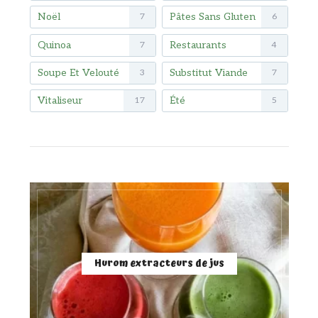
Noël
Pâtes Sans Gluten
7
6
Quinoa
Restaurants
7
4
Soupe Et Velouté
Substitut Viande
3
7
Vitaliseur
Été
17
5
Hurom extracteurs de jus