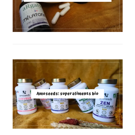
Amoseeds: superaliments bio