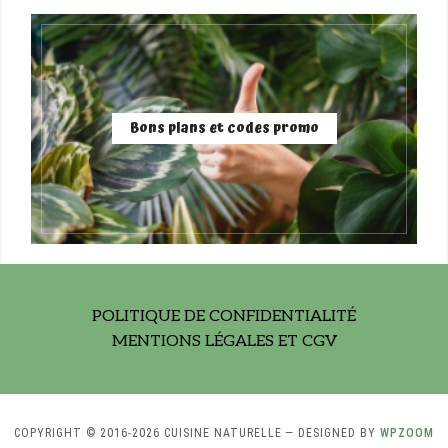
Bons plans et codes promo
POLITIQUE DE CONFIDENTIALITÉ
MENTIONS LÉGALES ET CGV
COPYRIGHT © 2016-2026 CUISINE NATURELLE
— DESIGNED BY
WPZOOM