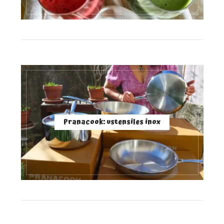
Pranacook: ustensiles inox