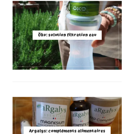
Öko: solution filtration eau
Argalys: compléments alimentaires