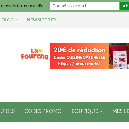
 newsletter mensuelle
BLOG
NEWSLETTER
UIDES
CODES PROMO
BOUTIQUE
MES E