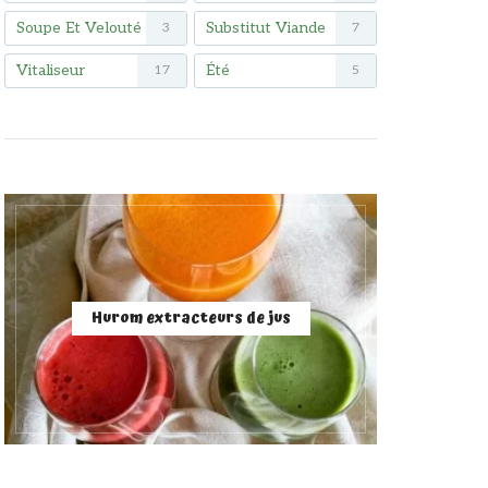
Soupe Et Velouté
Substitut Viande
3
7
Vitaliseur
Été
17
5
Hurom extracteurs de jus