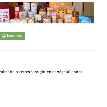
Imprimez
culinaire recettes sans gluten et végétaliennes