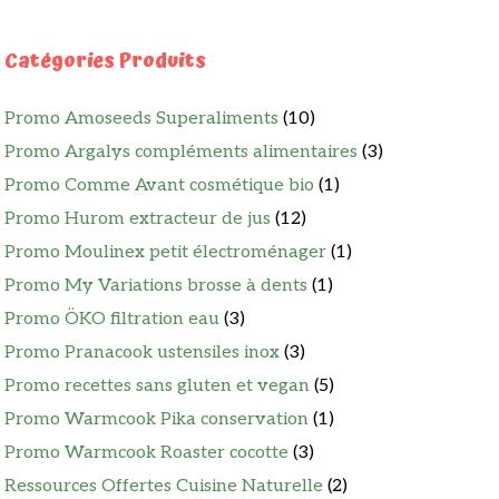
Catégories Produits
Promo Amoseeds Superaliments
(10)
Promo Argalys compléments alimentaires
(3)
Promo Comme Avant cosmétique bio
(1)
Promo Hurom extracteur de jus
(12)
Promo Moulinex petit électroménager
(1)
Promo My Variations brosse à dents
(1)
Promo ÖKO filtration eau
(3)
Promo Pranacook ustensiles inox
(3)
Promo recettes sans gluten et vegan
(5)
Promo Warmcook Pika conservation
(1)
Promo Warmcook Roaster cocotte
(3)
Ressources Offertes Cuisine Naturelle
(2)