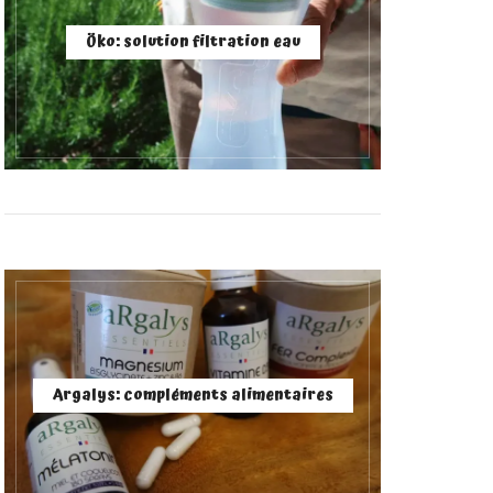
Öko: solution filtration eau
Argalys: compléments alimentaires