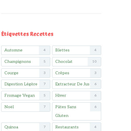
Étiquettes Recettes
Automne
Blettes
4
4
Champignons
Chocolat
5
10
Courge
Crêpes
3
3
Digestion Légère
Extracteur De Jus
7
6
Fromage Vegan
Hiver
5
6
Noël
Pâtes Sans
7
6
Gluten
Quinoa
Restaurants
7
4