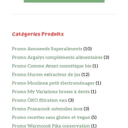
Catégories Produits
Promo Amoseeds Superaliments
(10)
Promo Argalys compléments alimentaires
(3)
Promo Comme Avant cosmétique bio
(1)
Promo Hurom extracteur de jus
(12)
Promo Moulinex petit électroménager
(1)
Promo My Variations brosse à dents
(1)
Promo ÖKO filtration eau
(3)
Promo Pranacook ustensiles inox
(3)
Promo recettes sans gluten et vegan
(5)
Promo Warmcook Pika conservation
(1)