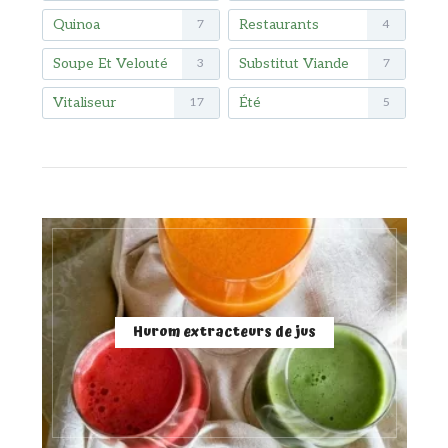
Quinoa
Restaurants
7
4
Soupe Et Velouté
Substitut Viande
3
7
Vitaliseur
Été
17
5
Hurom extracteurs de jus