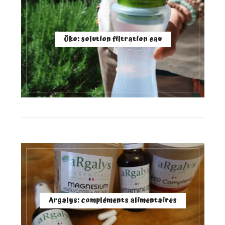
Öko: solution filtration eau
Argalys: compléments alimentaires