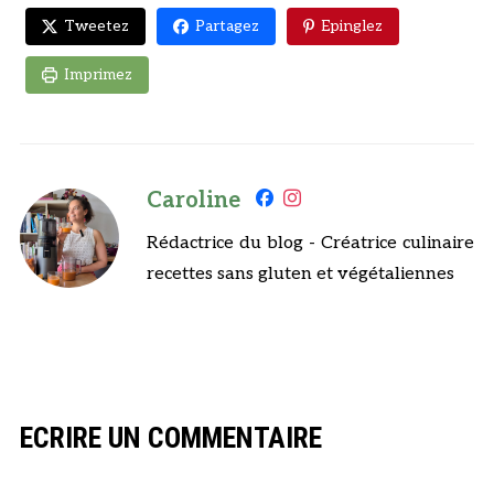
Tweetez
Partagez
Epinglez
Imprimez
Caroline
Rédactrice du blog - Créatrice culinaire
recettes sans gluten et végétaliennes
ECRIRE UN COMMENTAIRE