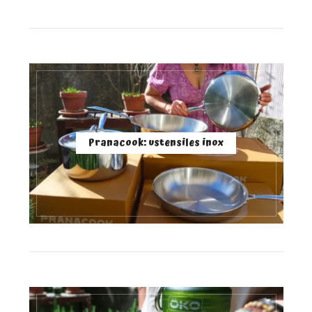
Pranacook: ustensiles inox