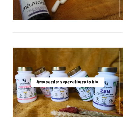
Amoseeds: superaliments bio