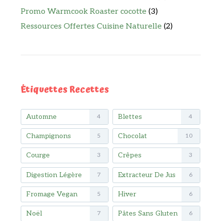
Promo Warmcook Roaster cocotte
(3)
Ressources Offertes Cuisine Naturelle
(2)
Étiquettes Recettes
Automne
Blettes
4
4
Champignons
Chocolat
5
10
Courge
Crêpes
3
3
Digestion Légère
Extracteur De Jus
7
6
Fromage Vegan
Hiver
5
6
Noël
Pâtes Sans Gluten
7
6