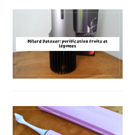
Milerd Detoxer: purification fruits et
légumes