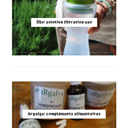
Öko: solution filtration eau
Argalys: compléments alimentaires