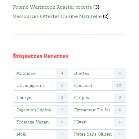
Promo Warmcook Roaster cocotte
(3)
Ressources Offertes Cuisine Naturelle
(2)
Étiquettes Recettes
Automne
Blettes
4
4
Champignons
Chocolat
5
10
Courge
Crêpes
3
3
Digestion Légère
Extracteur De Jus
7
6
Fromage Vegan
Hiver
5
6
Noël
Pâtes Sans Gluten
7
6