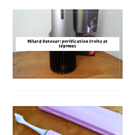
Milerd Detoxer: purification fruits et
légumes