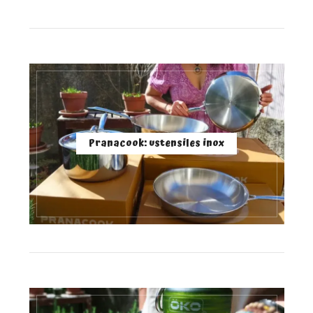
Pranacook: ustensiles inox