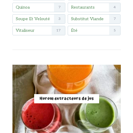
Quinoa
Restaurants
7
4
Soupe Et Velouté
Substitut Viande
3
7
Vitaliseur
Été
17
5
Hurom extracteurs de jus