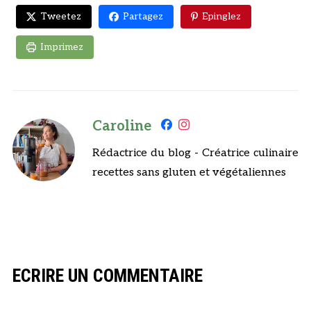
Tweetez
Partagez
Epinglez
Imprimez
Caroline
Rédactrice du blog - Créatrice culinaire
recettes sans gluten et végétaliennes
ECRIRE UN COMMENTAIRE