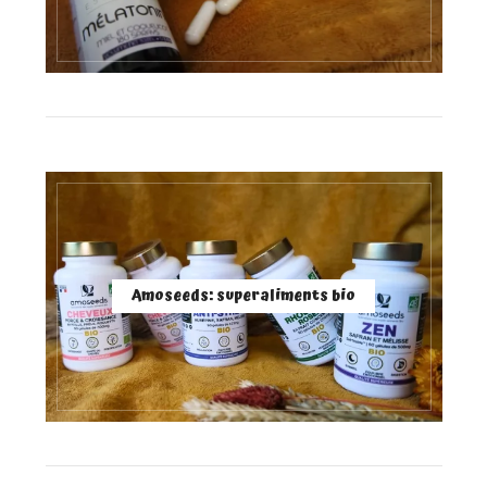
Amoseeds: superaliments bio