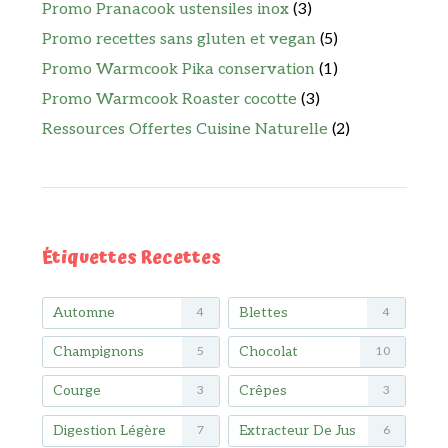
Promo Pranacook ustensiles inox
(3)
Promo recettes sans gluten et vegan
(5)
Promo Warmcook Pika conservation
(1)
Promo Warmcook Roaster cocotte
(3)
Ressources Offertes Cuisine Naturelle
(2)
Étiquettes Recettes
Automne
Blettes
4
4
Champignons
Chocolat
5
10
Courge
Crêpes
3
3
Digestion Légère
Extracteur De Jus
7
6