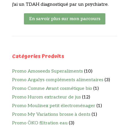
j'ai un TDAH diagnostiqué par un psychiatre.
En savoir plus sur mon parcours
Catégories Produits
Promo Amoseeds Superaliments
(10)
Promo Argalys compléments alimentaires
(3)
Promo Comme Avant cosmétique bio
(1)
Promo Hurom extracteur de jus
(12)
Promo Moulinex petit électroménager
(1)
Promo My Variations brosse à dents
(1)
Promo ÖKO filtration eau
(3)