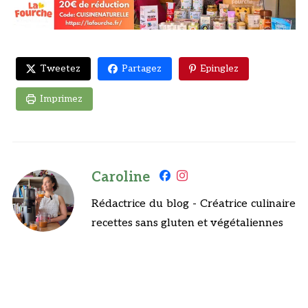
Tweetez
Partagez
Epinglez
Imprimez
Caroline
Rédactrice du blog - Créatrice culinaire
recettes sans gluten et végétaliennes