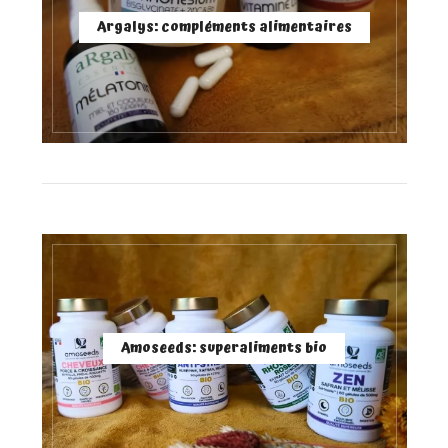
Argalys: compléments alimentaires
Amoseeds: superaliments bio