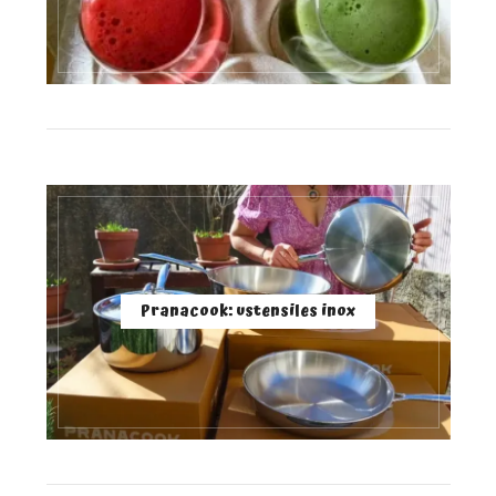
Pranacook: ustensiles inox