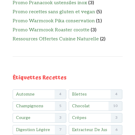
Promo Pranacook ustensiles inox
(3)
Promo recettes sans gluten et vegan
(5)
Promo Warmcook Pika conservation
(1)
Promo Warmcook Roaster cocotte
(3)
Ressources Offertes Cuisine Naturelle
(2)
Étiquettes Recettes
Automne
Blettes
4
4
Champignons
Chocolat
5
10
Courge
Crêpes
3
3
Digestion Légère
Extracteur De Jus
7
6