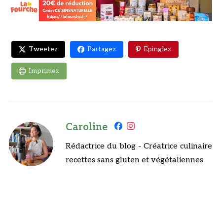
Tweetez
Partagez
Epinglez
Imprimez
Caroline
Rédactrice du blog - Créatrice culinaire
recettes sans gluten et végétaliennes