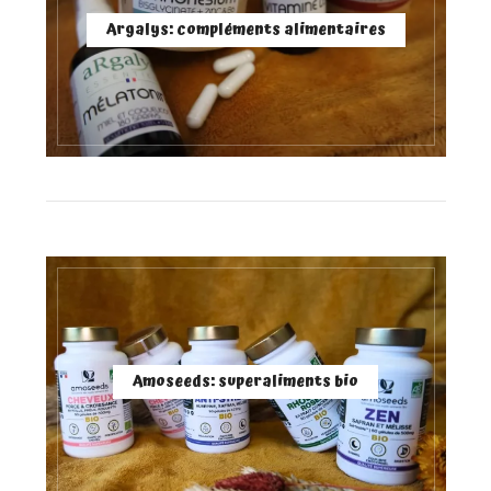
Argalys: compléments alimentaires
Amoseeds: superaliments bio