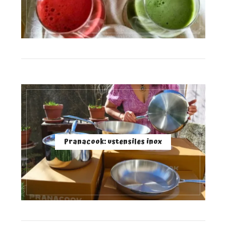
Pranacook: ustensiles inox