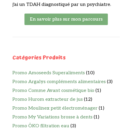
j'ai un TDAH diagnostiqué par un psychiatre.
En savoir plus sur mon parcours
Catégories Produits
Promo Amoseeds Superaliments
(10)
Promo Argalys compléments alimentaires
(3)
Promo Comme Avant cosmétique bio
(1)
Promo Hurom extracteur de jus
(12)
Promo Moulinex petit électroménager
(1)
Promo My Variations brosse à dents
(1)
Promo ÖKO filtration eau
(3)