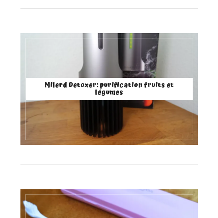
Milerd Detoxer: purification fruits et
légumes