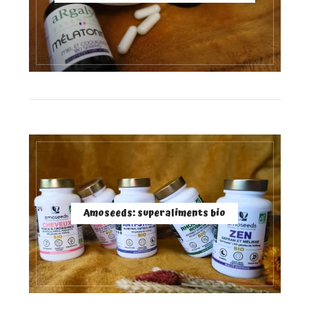
Amoseeds: superaliments bio