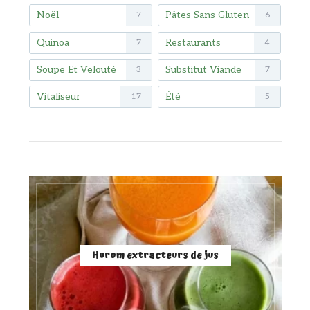
Noël
Pâtes Sans Gluten
7
6
Quinoa
Restaurants
7
4
Soupe Et Velouté
Substitut Viande
3
7
Vitaliseur
Été
17
5
Hurom extracteurs de jus