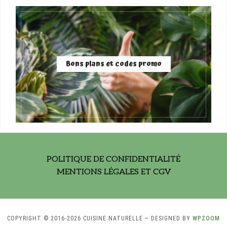
Bons plans et codes promo
POLITIQUE DE CONFIDENTIALITÉ
MENTIONS LÉGALES ET CGV
COPYRIGHT © 2016-2026 CUISINE NATURELLE
— DESIGNED BY
WPZOOM