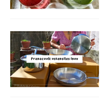
Pranacook: ustensiles inox