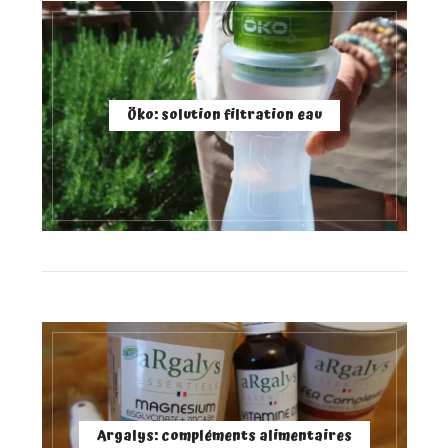
Öko: solution filtration eau
Argalys: compléments alimentaires