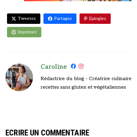
Tweetez
Partagez
Epinglez
Imprimez
Caroline
Rédactrice du blog - Créatrice culinaire
recettes sans gluten et végétaliennes
ECRIRE UN COMMENTAIRE