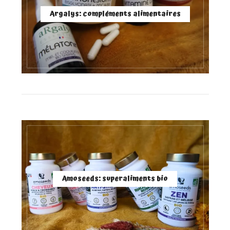
Argalys: compléments alimentaires
Amoseeds: superaliments bio