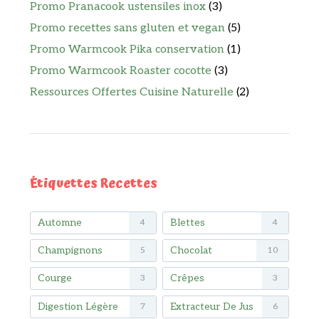
Promo Pranacook ustensiles inox
(3)
Promo recettes sans gluten et vegan
(5)
Promo Warmcook Pika conservation
(1)
Promo Warmcook Roaster cocotte
(3)
Ressources Offertes Cuisine Naturelle
(2)
Étiquettes Recettes
Automne
Blettes
4
4
Champignons
Chocolat
5
10
Courge
Crêpes
3
3
Digestion Légère
Extracteur De Jus
7
6