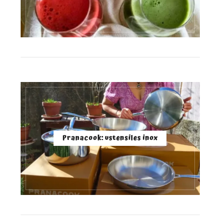
Pranacook: ustensiles inox