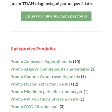
j'ai un TDAH diagnostiqué par un psychiatre.
En savoir plus sur mon parcours
Catégories Produits
Promo Amoseeds Superaliments
(10)
Promo Argalys compléments alimentaires
(3)
Promo Comme Avant cosmétique bio
(1)
Promo Hurom extracteur de jus
(12)
Promo Moulinex petit électroménager
(1)
Promo My Variations brosse à dents
(1)
Promo ÖKO filtration eau
(3)