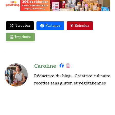
Tweetez
Partagez
Epinglez
Imprimez
Caroline
Rédactrice du blog - Créatrice culinaire
recettes sans gluten et végétaliennes