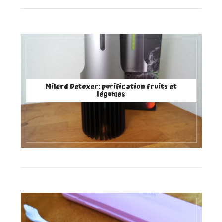
Milerd Detoxer: purification fruits et
légumes