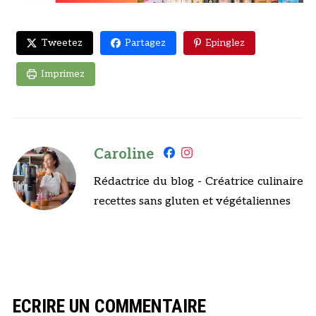
Tweetez
Partagez
Epinglez
Imprimez
Caroline
Rédactrice du blog - Créatrice culinaire
recettes sans gluten et végétaliennes
ECRIRE UN COMMENTAIRE