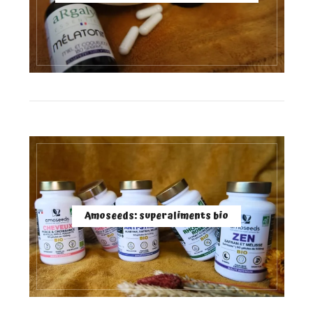
Amoseeds: superaliments bio