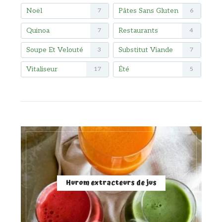
Noël
Pâtes Sans Gluten
7
6
Quinoa
Restaurants
7
4
Soupe Et Velouté
Substitut Viande
3
7
Vitaliseur
Été
17
5
Hurom extracteurs de jus