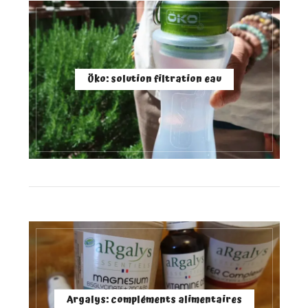
Öko: solution filtration eau
Argalys: compléments alimentaires