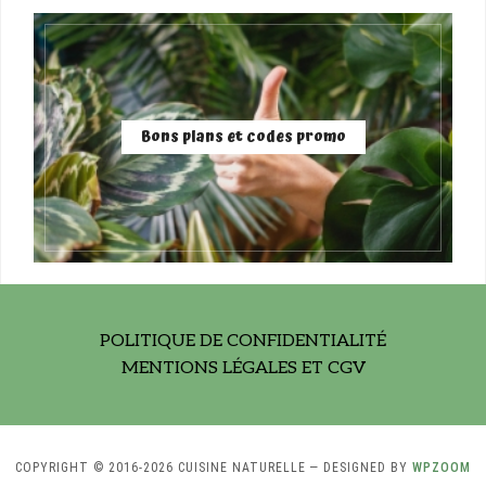
Bons plans et codes promo
POLITIQUE DE CONFIDENTIALITÉ
MENTIONS LÉGALES ET CGV
COPYRIGHT © 2016-2026 CUISINE NATURELLE
— DESIGNED BY
WPZOOM