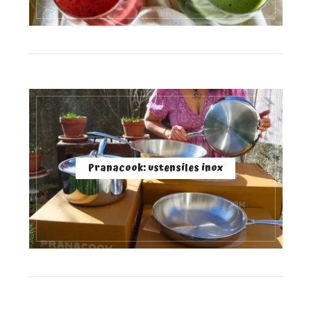
Pranacook: ustensiles inox