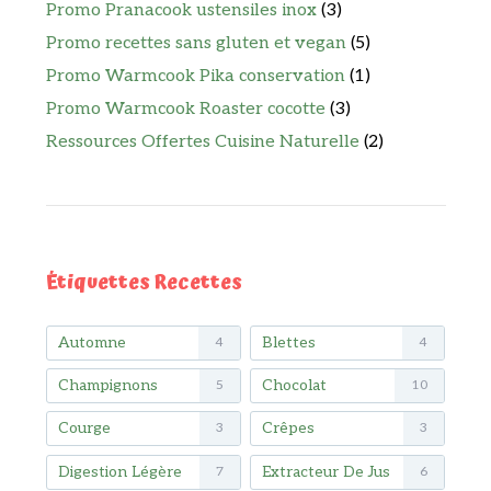
Promo Pranacook ustensiles inox
(3)
Promo recettes sans gluten et vegan
(5)
Promo Warmcook Pika conservation
(1)
Promo Warmcook Roaster cocotte
(3)
Ressources Offertes Cuisine Naturelle
(2)
Étiquettes Recettes
Automne
Blettes
4
4
Champignons
Chocolat
5
10
Courge
Crêpes
3
3
Digestion Légère
Extracteur De Jus
7
6