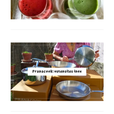
Pranacook: ustensiles inox