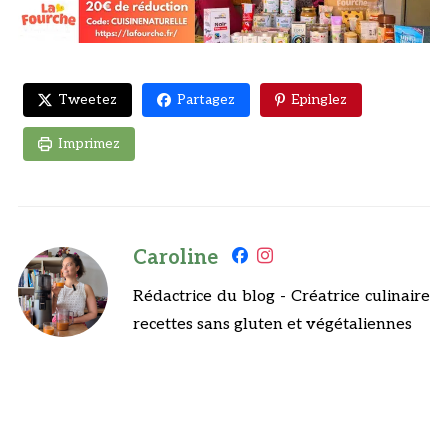
Tweetez
Partagez
Epinglez
Imprimez
Caroline
Rédactrice du blog - Créatrice culinaire
recettes sans gluten et végétaliennes