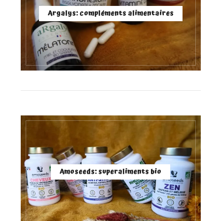
Argalys: compléments alimentaires
Amoseeds: superaliments bio