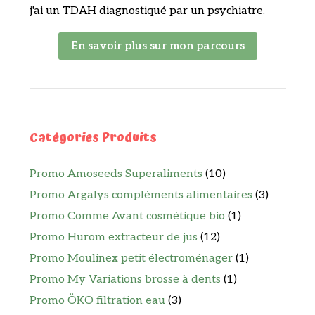
j'ai un TDAH diagnostiqué par un psychiatre.
En savoir plus sur mon parcours
Catégories Produits
Promo Amoseeds Superaliments
(10)
Promo Argalys compléments alimentaires
(3)
Promo Comme Avant cosmétique bio
(1)
Promo Hurom extracteur de jus
(12)
Promo Moulinex petit électroménager
(1)
Promo My Variations brosse à dents
(1)
Promo ÖKO filtration eau
(3)