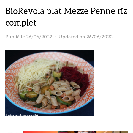
BioRévola plat Mezze Penne riz
complet
Publié le
26/06/2022
Updated on 26/06/2022