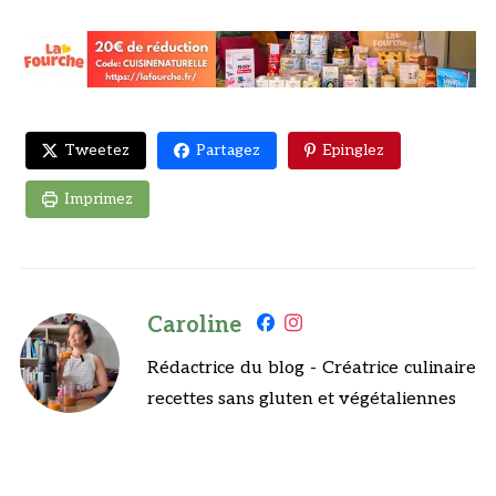
Tweetez
Partagez
Epinglez
Imprimez
Caroline
Rédactrice du blog - Créatrice culinaire
recettes sans gluten et végétaliennes