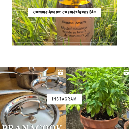
Comme Avant: cosmétiques Bio
INSTAGRAM