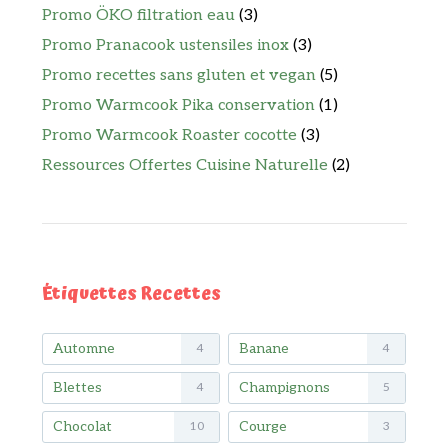
Promo ÖKO filtration eau
(3)
Promo Pranacook ustensiles inox
(3)
Promo recettes sans gluten et vegan
(5)
Promo Warmcook Pika conservation
(1)
Promo Warmcook Roaster cocotte
(3)
Ressources Offertes Cuisine Naturelle
(2)
Étiquettes Recettes
Automne
Banane
4
4
Blettes
Champignons
4
5
Chocolat
Courge
10
3