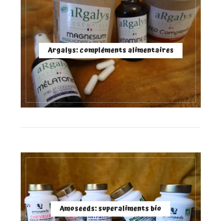
Argalys: compléments alimentaires
Amoseeds: superaliments bio