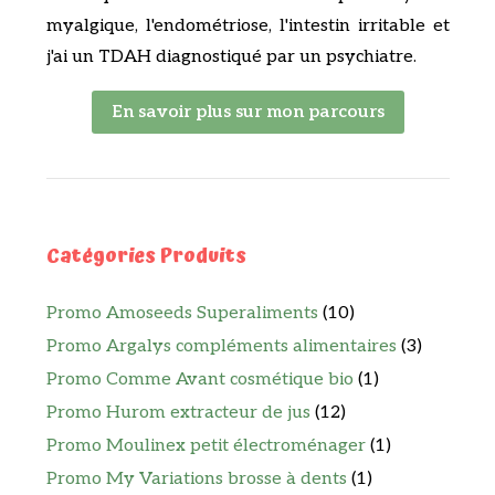
myalgique, l'endométriose, l'intestin irritable et
j'ai un TDAH diagnostiqué par un psychiatre.
En savoir plus sur mon parcours
Catégories Produits
Promo Amoseeds Superaliments
(10)
Promo Argalys compléments alimentaires
(3)
Promo Comme Avant cosmétique bio
(1)
Promo Hurom extracteur de jus
(12)
Promo Moulinex petit électroménager
(1)
Promo My Variations brosse à dents
(1)