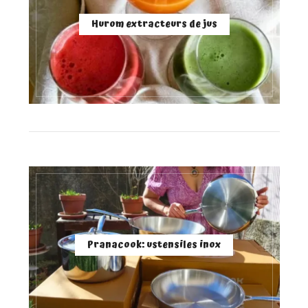
Hurom extracteurs de jus
Pranacook: ustensiles inox