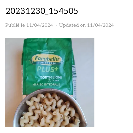
20231230_154505
Publié le
11/04/2024
Updated on 11/04/2024