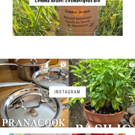
Comme Avant: cosmétiques Bio
INSTAGRAM