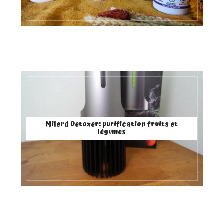
Milerd Detoxer: purification fruits et
légumes