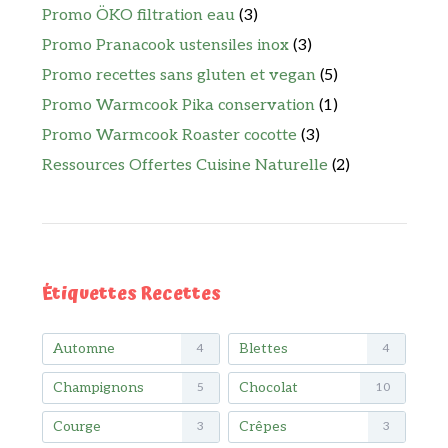
Promo ÖKO filtration eau
(3)
Promo Pranacook ustensiles inox
(3)
Promo recettes sans gluten et vegan
(5)
Promo Warmcook Pika conservation
(1)
Promo Warmcook Roaster cocotte
(3)
Ressources Offertes Cuisine Naturelle
(2)
Étiquettes Recettes
Automne
Blettes
4
4
Champignons
Chocolat
5
10
Courge
Crêpes
3
3