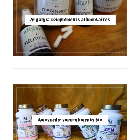
Argalys: compléments alimentaires
Amoseeds: superaliments bio