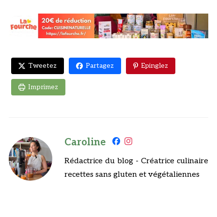
Tweetez
Partagez
Epinglez
Imprimez
Caroline
Rédactrice du blog - Créatrice culinaire
recettes sans gluten et végétaliennes