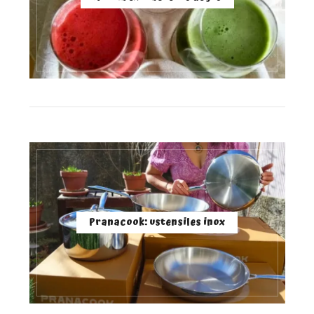
Pranacook: ustensiles inox