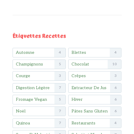
Étiquettes Recettes
Automne
Blettes
4
4
Champignons
Chocolat
5
10
Courge
Crêpes
3
3
Digestion Légère
Extracteur De Jus
7
6
Fromage Vegan
Hiver
5
6
Noël
Pâtes Sans Gluten
7
6
Quinoa
Restaurants
7
4