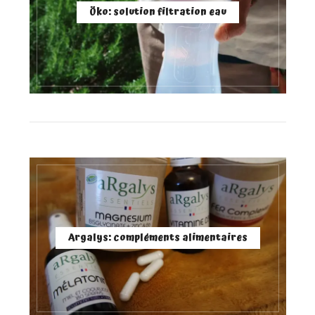
Öko: solution filtration eau
Argalys: compléments alimentaires