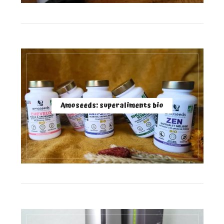
Amoseeds: superaliments bio