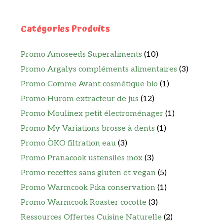
Catégories Produits
Promo Amoseeds Superaliments
(10)
Promo Argalys compléments alimentaires
(3)
Promo Comme Avant cosmétique bio
(1)
Promo Hurom extracteur de jus
(12)
Promo Moulinex petit électroménager
(1)
Promo My Variations brosse à dents
(1)
Promo ÖKO filtration eau
(3)
Promo Pranacook ustensiles inox
(3)
Promo recettes sans gluten et vegan
(5)
Promo Warmcook Pika conservation
(1)
Promo Warmcook Roaster cocotte
(3)
Ressources Offertes Cuisine Naturelle
(2)