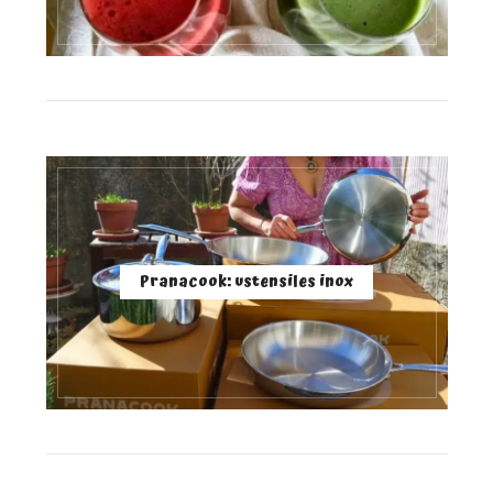
Pranacook: ustensiles inox