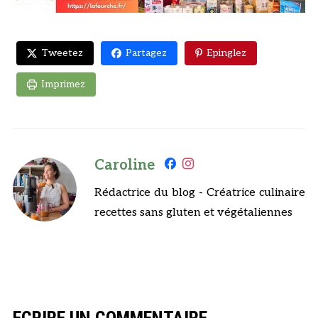
Tweetez
Partagez
Epinglez
Imprimez
Caroline
Rédactrice du blog - Créatrice culinaire
recettes sans gluten et végétaliennes
ECRIRE UN COMMENTAIRE