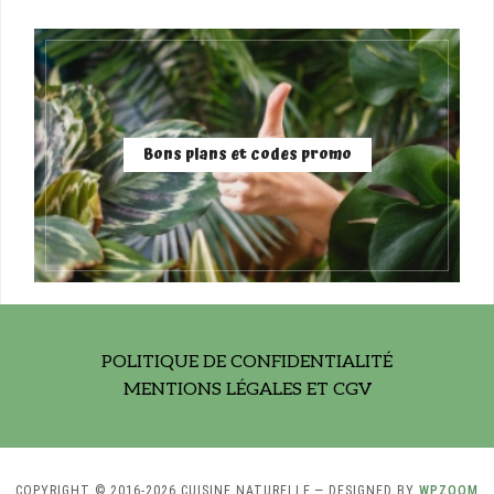
Bons plans et codes promo
POLITIQUE DE CONFIDENTIALITÉ
MENTIONS LÉGALES ET CGV
COPYRIGHT © 2016-2026 CUISINE NATURELLE
— DESIGNED BY
WPZOOM