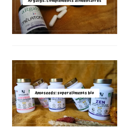
Argalys: compléments alimentaires
Amoseeds: superaliments bio