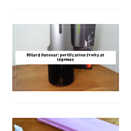
Milerd Detoxer: purification fruits et
légumes