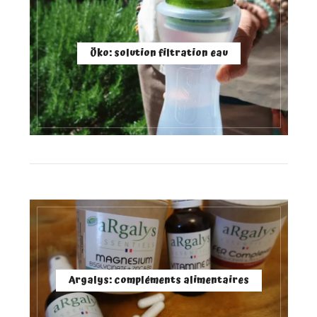
Öko: solution filtration eau
Argalys: compléments alimentaires