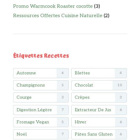
Promo Warmcook Roaster cocotte
(3)
Ressources Offertes Cuisine Naturelle
(2)
Étiquettes Recettes
Automne
Blettes
4
4
Champignons
Chocolat
5
10
Courge
Crêpes
3
3
Digestion Légère
Extracteur De Jus
7
6
Fromage Vegan
Hiver
5
6
Noël
Pâtes Sans Gluten
7
6