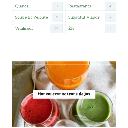
Quinoa
Restaurants
7
4
Soupe Et Velouté
Substitut Viande
3
7
Vitaliseur
Été
17
5
Hurom extracteurs de jus