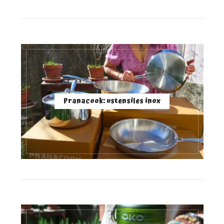
Pranacook: ustensiles inox