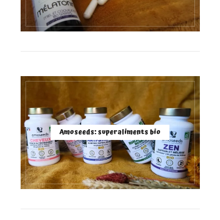
Amoseeds: superaliments bio