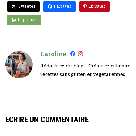
Tweetez
Partagez
Epinglez
Imprimez
Caroline
Rédactrice du blog - Créatrice culinaire
recettes sans gluten et végétaliennes
ECRIRE UN COMMENTAIRE