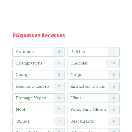
Étiquettes Recettes
Automne
Blettes
4
4
Champignons
Chocolat
5
10
Courge
Crêpes
3
3
Digestion Légère
Extracteur De Jus
7
6
Fromage Vegan
Hiver
5
6
Noël
Pâtes Sans Gluten
7
6
Quinoa
Restaurants
7
4