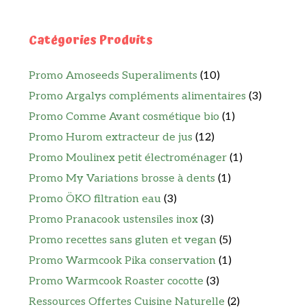
Catégories Produits
Promo Amoseeds Superaliments
(10)
Promo Argalys compléments alimentaires
(3)
Promo Comme Avant cosmétique bio
(1)
Promo Hurom extracteur de jus
(12)
Promo Moulinex petit électroménager
(1)
Promo My Variations brosse à dents
(1)
Promo ÖKO filtration eau
(3)
Promo Pranacook ustensiles inox
(3)
Promo recettes sans gluten et vegan
(5)
Promo Warmcook Pika conservation
(1)
Promo Warmcook Roaster cocotte
(3)
Ressources Offertes Cuisine Naturelle
(2)