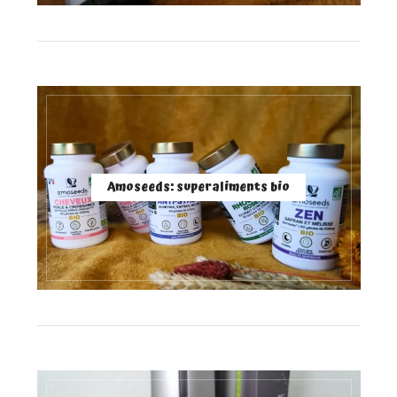
Amoseeds: superaliments bio