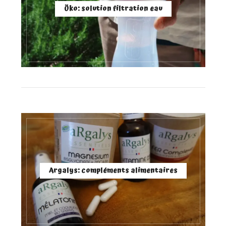
Öko: solution filtration eau
Argalys: compléments alimentaires