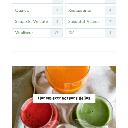
Quinoa
Restaurants
7
4
Soupe Et Velouté
Substitut Viande
3
7
Vitaliseur
Été
17
5
Hurom extracteurs de jus