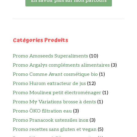
En savoir plus sur mon parcours
Catégories Produits
Promo Amoseeds Superaliments
(10)
Promo Argalys compléments alimentaires
(3)
Promo Comme Avant cosmétique bio
(1)
Promo Hurom extracteur de jus
(12)
Promo Moulinex petit électroménager
(1)
Promo My Variations brosse à dents
(1)
Promo ÖKO filtration eau
(3)
Promo Pranacook ustensiles inox
(3)
Promo recettes sans gluten et vegan
(5)