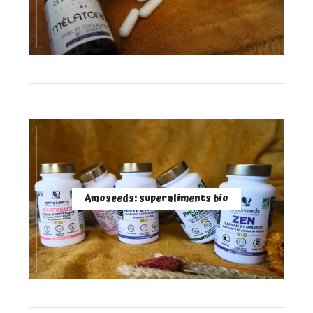
Amoseeds: superaliments bio