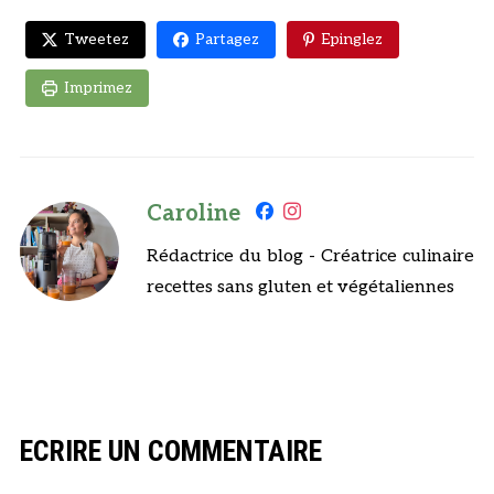
Tweetez
Partagez
Epinglez
Imprimez
Caroline
Rédactrice du blog - Créatrice culinaire
recettes sans gluten et végétaliennes
ECRIRE UN COMMENTAIRE