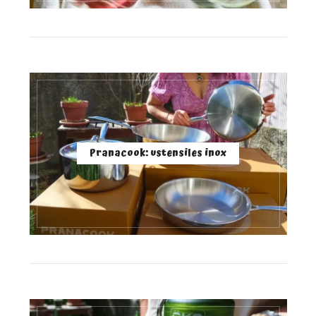
Pranacook: ustensiles inox