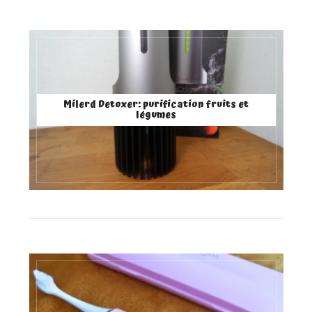
Milerd Detoxer: purification fruits et
légumes