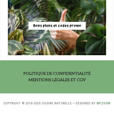
Bons plans et codes promo
POLITIQUE DE CONFIDENTIALITÉ
MENTIONS LÉGALES ET CGV
COPYRIGHT © 2016-2026 CUISINE NATURELLE
— DESIGNED BY
WPZOOM