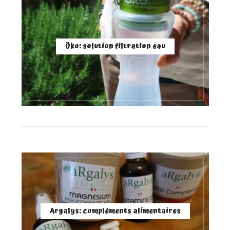
Öko: solution filtration eau
Argalys: compléments alimentaires