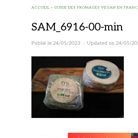
ACCUEIL
»
GUIDE DES FROMAGES VEGAN EN FRANC
SAM_6916-00-min
Publié le
24/05/2023
Updated on 24/05/20