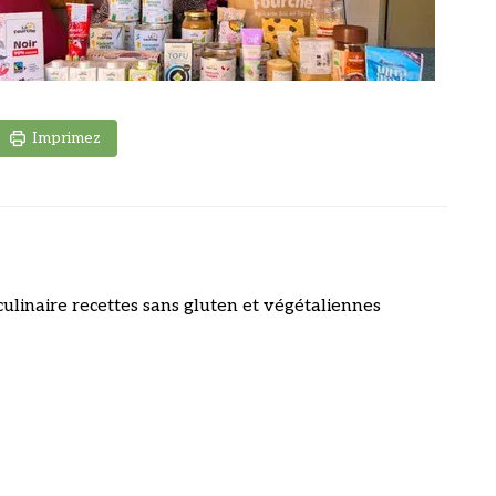
Imprimez
culinaire recettes sans gluten et végétaliennes