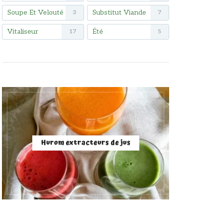
Soupe Et Velouté
Substitut Viande
3
7
Vitaliseur
Été
17
5
Hurom extracteurs de jus