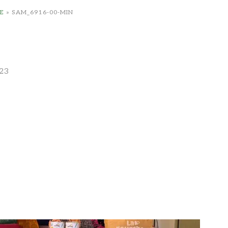
E
»
SAM_6916-00-MIN
23