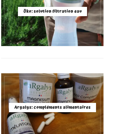
Öko: solution filtration eau
Argalys: compléments alimentaires