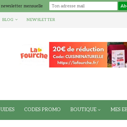
 newsletter mensuelle
BLOG
NEWSLETTER
UIDES
CODES PROMO
BOUTIQUE
MES E