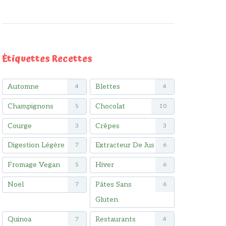
Étiquettes Recettes
Automne
Blettes
4
4
Champignons
Chocolat
5
10
Courge
Crêpes
3
3
Digestion Légère
Extracteur De Jus
7
6
Fromage Vegan
Hiver
5
6
Noël
Pâtes Sans
7
6
Gluten
Quinoa
Restaurants
7
4