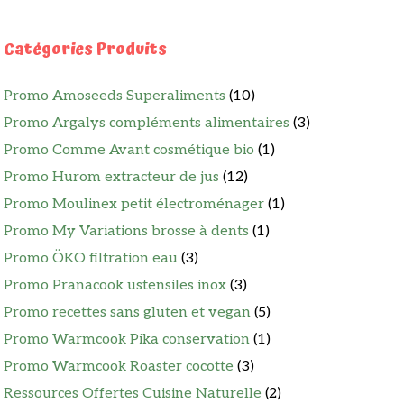
Catégories Produits
Promo Amoseeds Superaliments
(10)
Promo Argalys compléments alimentaires
(3)
Promo Comme Avant cosmétique bio
(1)
Promo Hurom extracteur de jus
(12)
Promo Moulinex petit électroménager
(1)
Promo My Variations brosse à dents
(1)
Promo ÖKO filtration eau
(3)
Promo Pranacook ustensiles inox
(3)
Promo recettes sans gluten et vegan
(5)
Promo Warmcook Pika conservation
(1)
Promo Warmcook Roaster cocotte
(3)
Ressources Offertes Cuisine Naturelle
(2)