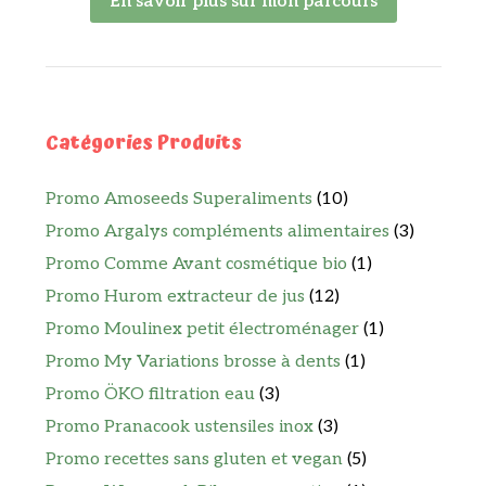
En savoir plus sur mon parcours
Catégories Produits
Promo Amoseeds Superaliments
(10)
Promo Argalys compléments alimentaires
(3)
Promo Comme Avant cosmétique bio
(1)
Promo Hurom extracteur de jus
(12)
Promo Moulinex petit électroménager
(1)
Promo My Variations brosse à dents
(1)
Promo ÖKO filtration eau
(3)
Promo Pranacook ustensiles inox
(3)
Promo recettes sans gluten et vegan
(5)