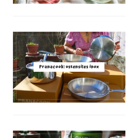
Pranacook: ustensiles inox