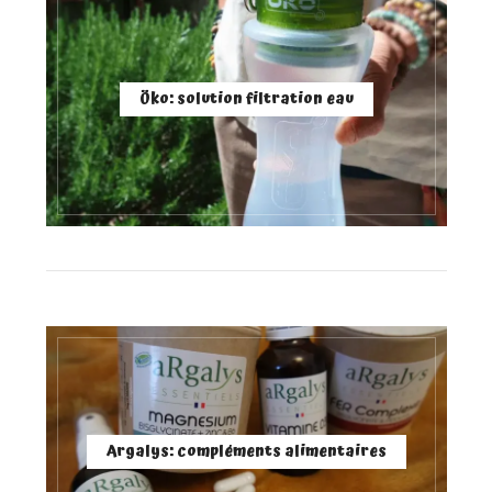
Öko: solution filtration eau
Argalys: compléments alimentaires