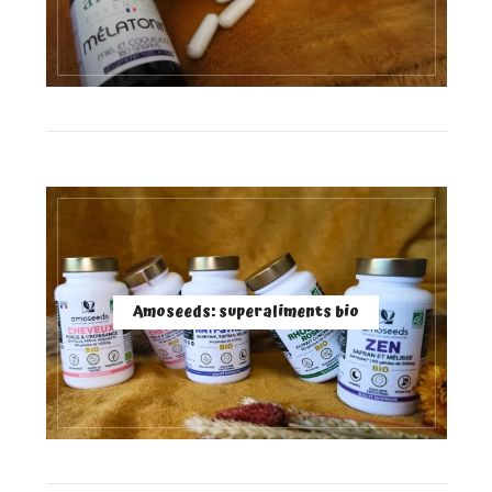
Amoseeds: superaliments bio