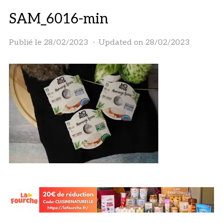
SAM_6016-min
Publié le
28/02/2023
Updated on 28/02/2023