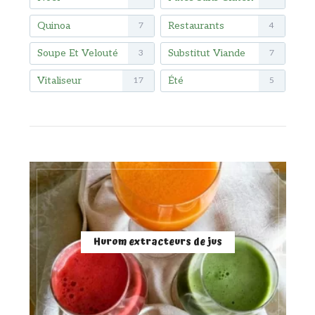
Quinoa
Restaurants
7
4
Soupe Et Velouté
Substitut Viande
3
7
Vitaliseur
Été
17
5
Hurom extracteurs de jus