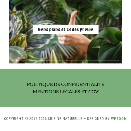
Bons plans et codes promo
POLITIQUE DE CONFIDENTIALITÉ
MENTIONS LÉGALES ET CGV
COPYRIGHT © 2016-2026 CUISINE NATURELLE
— DESIGNED BY
WPZOOM