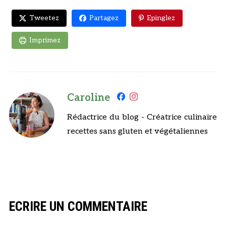
Tweetez
Partagez
Epinglez
Imprimez
Caroline
Rédactrice du blog - Créatrice culinaire
recettes sans gluten et végétaliennes
ECRIRE UN COMMENTAIRE