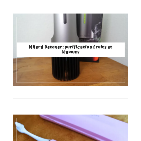
Milerd Detoxer: purification fruits et
légumes