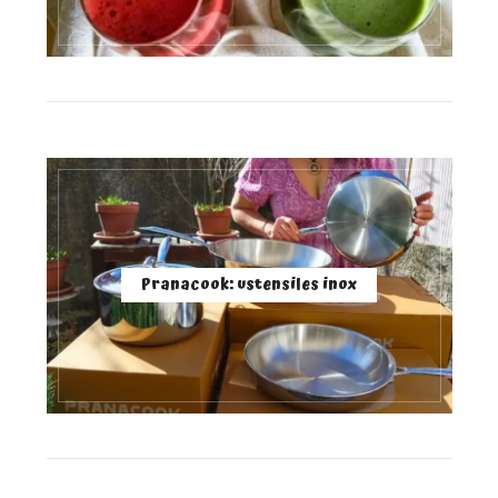
Pranacook: ustensiles inox