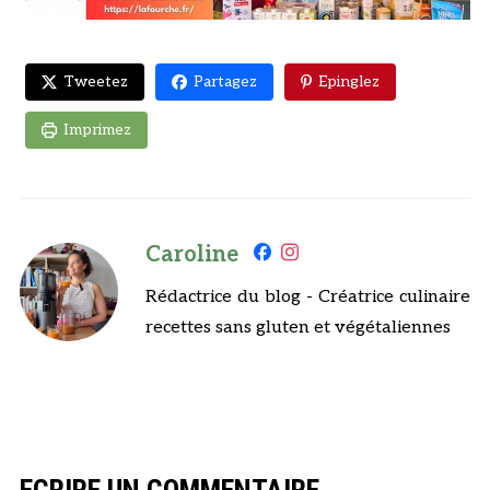
Tweetez
Partagez
Epinglez
Imprimez
Caroline
Rédactrice du blog - Créatrice culinaire
recettes sans gluten et végétaliennes
ECRIRE UN COMMENTAIRE