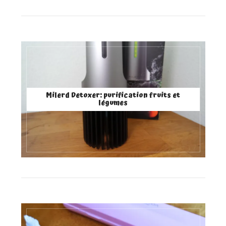
Milerd Detoxer: purification fruits et
légumes