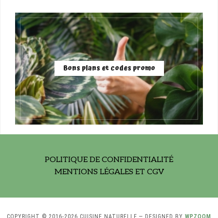
Bons plans et codes promo
POLITIQUE DE CONFIDENTIALITÉ
MENTIONS LÉGALES ET CGV
COPYRIGHT © 2016-2026 CUISINE NATURELLE
— DESIGNED BY
WPZOOM