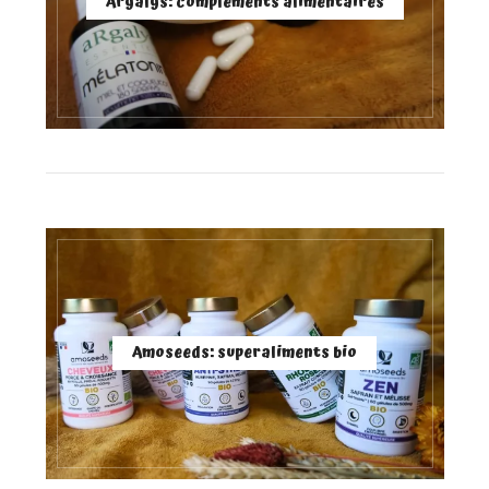
Argalys: compléments alimentaires
Amoseeds: superaliments bio