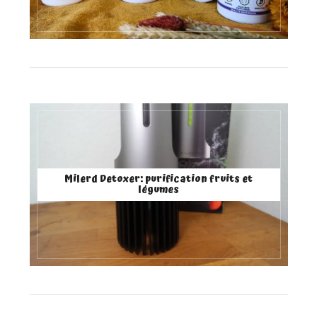
Milerd Detoxer: purification fruits et
légumes