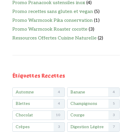
Promo Pranacook ustensiles inox
(4)
Promo recettes sans gluten et vegan
(5)
Promo Warmcook Pika conservation
(1)
Promo Warmcook Roaster cocotte
(3)
Ressources Offertes Cuisine Naturelle
(2)
Étiquettes Recettes
Automne
Banane
4
4
Blettes
Champignons
4
5
Chocolat
Courge
10
3
Crêpes
Digestion Légère
3
7