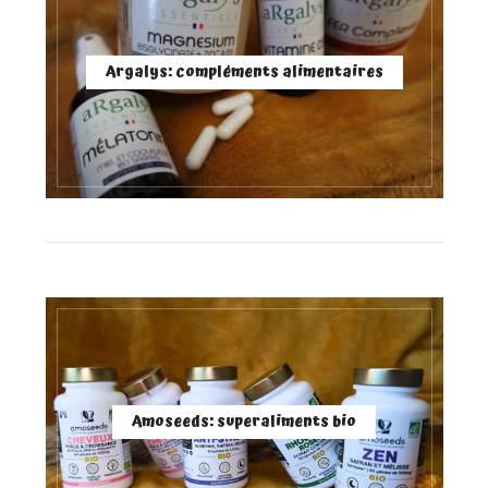
Argalys: compléments alimentaires
Amoseeds: superaliments bio