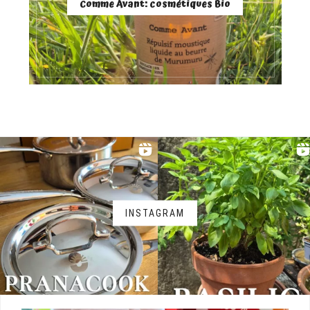
Comme Avant: cosmétiques Bio
INSTAGRAM