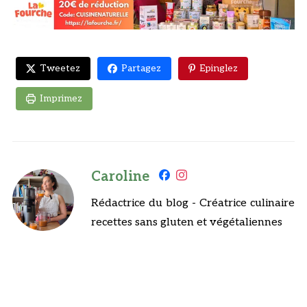
Tweetez
Partagez
Epinglez
Imprimez
Caroline
Rédactrice du blog - Créatrice culinaire
recettes sans gluten et végétaliennes