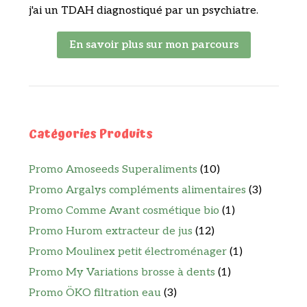
j'ai un TDAH diagnostiqué par un psychiatre.
En savoir plus sur mon parcours
Catégories Produits
Promo Amoseeds Superaliments
(10)
Promo Argalys compléments alimentaires
(3)
Promo Comme Avant cosmétique bio
(1)
Promo Hurom extracteur de jus
(12)
Promo Moulinex petit électroménager
(1)
Promo My Variations brosse à dents
(1)
Promo ÖKO filtration eau
(3)