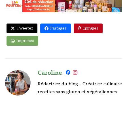
Tweetez
Partagez
Epinglez
Imprimez
Caroline
Rédactrice du blog - Créatrice culinaire
recettes sans gluten et végétaliennes