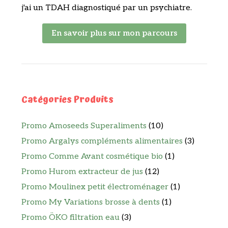
j'ai un TDAH diagnostiqué par un psychiatre.
En savoir plus sur mon parcours
Catégories Produits
Promo Amoseeds Superaliments
(10)
Promo Argalys compléments alimentaires
(3)
Promo Comme Avant cosmétique bio
(1)
Promo Hurom extracteur de jus
(12)
Promo Moulinex petit électroménager
(1)
Promo My Variations brosse à dents
(1)
Promo ÖKO filtration eau
(3)