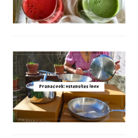
Pranacook: ustensiles inox