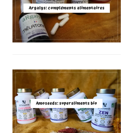
Argalys: compléments alimentaires
Amoseeds: superaliments bio