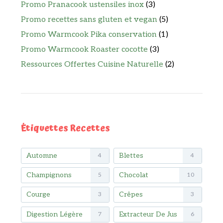
Promo Pranacook ustensiles inox
(3)
Promo recettes sans gluten et vegan
(5)
Promo Warmcook Pika conservation
(1)
Promo Warmcook Roaster cocotte
(3)
Ressources Offertes Cuisine Naturelle
(2)
Étiquettes Recettes
Automne
Blettes
4
4
Champignons
Chocolat
5
10
Courge
Crêpes
3
3
Digestion Légère
Extracteur De Jus
7
6