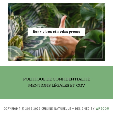
Bons plans et codes promo
POLITIQUE DE CONFIDENTIALITÉ
MENTIONS LÉGALES ET CGV
COPYRIGHT © 2016-2026 CUISINE NATURELLE
— DESIGNED BY
WPZOOM