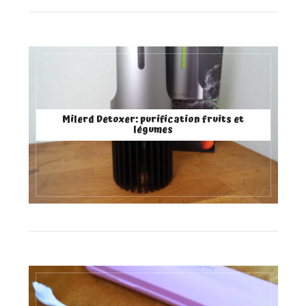
Milerd Detoxer: purification fruits et
légumes