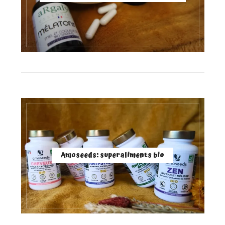
Amoseeds: superaliments bio