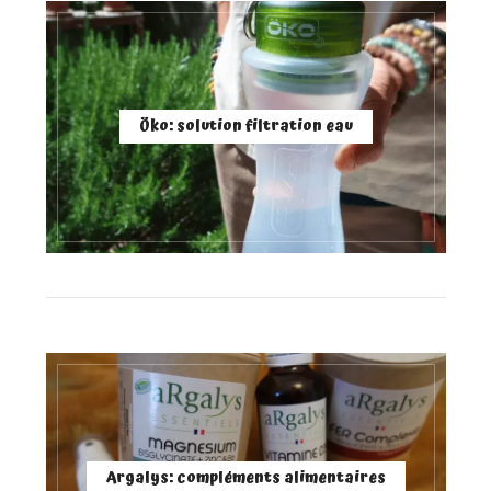
Öko: solution filtration eau
Argalys: compléments alimentaires