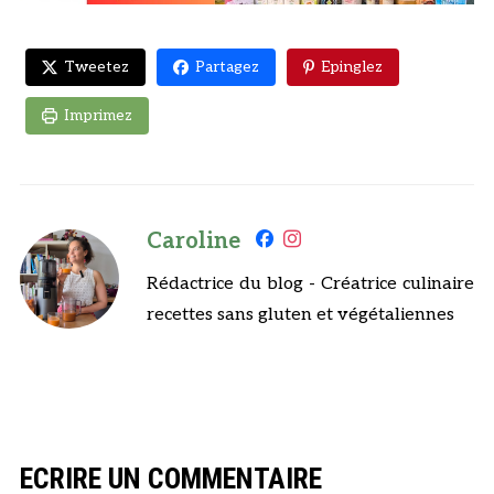
Tweetez
Partagez
Epinglez
Imprimez
Caroline
Rédactrice du blog - Créatrice culinaire
recettes sans gluten et végétaliennes
ECRIRE UN COMMENTAIRE