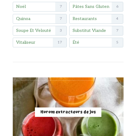
Noël
Pâtes Sans Gluten
7
6
Quinoa
Restaurants
7
4
Soupe Et Velouté
Substitut Viande
3
7
Vitaliseur
Été
17
5
Hurom extracteurs de jus