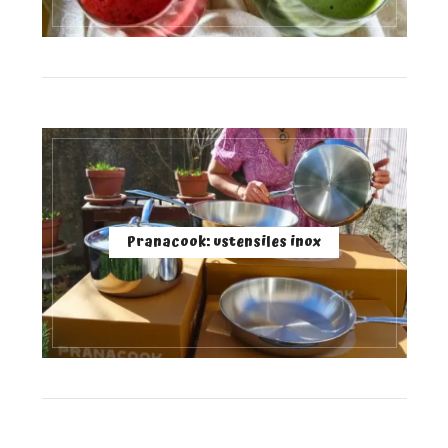
Pranacook: ustensiles inox