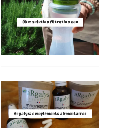
Öko: solution filtration eau
Argalys: compléments alimentaires