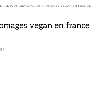
E
»
LE PLUS GRAND GUIDE FROMAGES VEGAN EN FRANCE
romages vegan en france
023