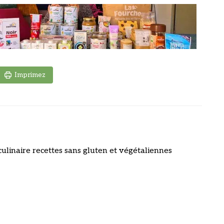
Imprimez
culinaire recettes sans gluten et végétaliennes