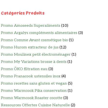
Catégories Produits
Promo Amoseeds Superaliments
(10)
Promo Argalys compléments alimentaires
(3)
Promo Comme Avant cosmétique bio
(1)
Promo Hurom extracteur de jus
(12)
Promo Moulinex petit électroménager
(1)
Promo My Variations brosse à dents
(1)
Promo ÖKO filtration eau
(3)
Promo Pranacook ustensiles inox
(4)
Promo recettes sans gluten et vegan
(5)
Promo Warmcook Pika conservation
(1)
Promo Warmcook Roaster cocotte
(3)
Ressources Offertes Cuisine Naturelle
(2)