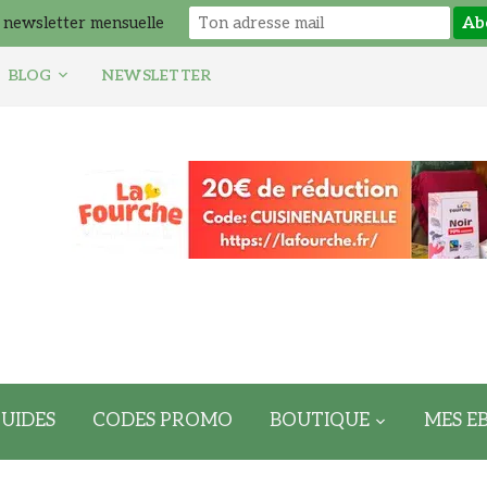
 newsletter mensuelle
BLOG
NEWSLETTER
UIDES
CODES PROMO
BOUTIQUE
MES E