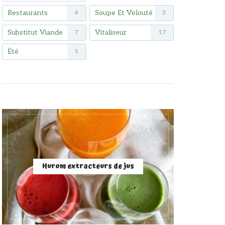
Restaurants
Soupe Et Velouté
4
3
Substitut Viande
Vitaliseur
7
17
Été
5
Hurom extracteurs de jus