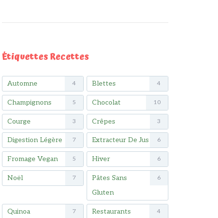
Étiquettes Recettes
Automne
Blettes
4
4
Champignons
Chocolat
5
10
Courge
Crêpes
3
3
Digestion Légère
Extracteur De Jus
7
6
Fromage Vegan
Hiver
5
6
Noël
Pâtes Sans
7
6
Gluten
Quinoa
Restaurants
7
4