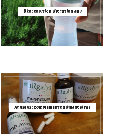
Öko: solution filtration eau
Argalys: compléments alimentaires