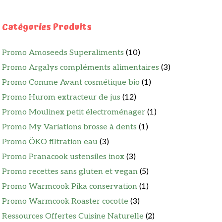
Catégories Produits
Promo Amoseeds Superaliments
(10)
Promo Argalys compléments alimentaires
(3)
Promo Comme Avant cosmétique bio
(1)
Promo Hurom extracteur de jus
(12)
Promo Moulinex petit électroménager
(1)
Promo My Variations brosse à dents
(1)
Promo ÖKO filtration eau
(3)
Promo Pranacook ustensiles inox
(3)
Promo recettes sans gluten et vegan
(5)
Promo Warmcook Pika conservation
(1)
Promo Warmcook Roaster cocotte
(3)
Ressources Offertes Cuisine Naturelle
(2)