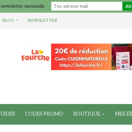
 newsletter mensuelle
BLOG
NEWSLETTER
UIDES
CODES PROMO
BOUTIQUE
MES E