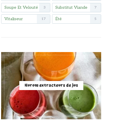
Soupe Et Velouté
Substitut Viande
3
7
Vitaliseur
Été
17
5
Hurom extracteurs de jus