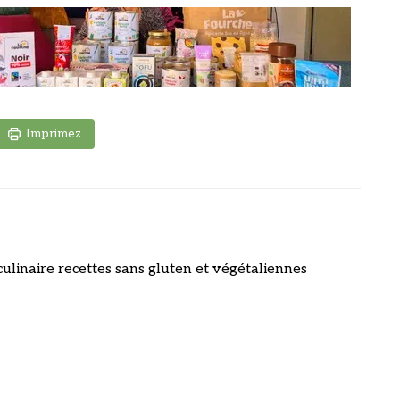
Imprimez
culinaire recettes sans gluten et végétaliennes