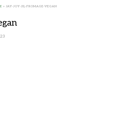
E
»
JAY-JOY-JIL-FROMAGE-VEGAN
vegan
023