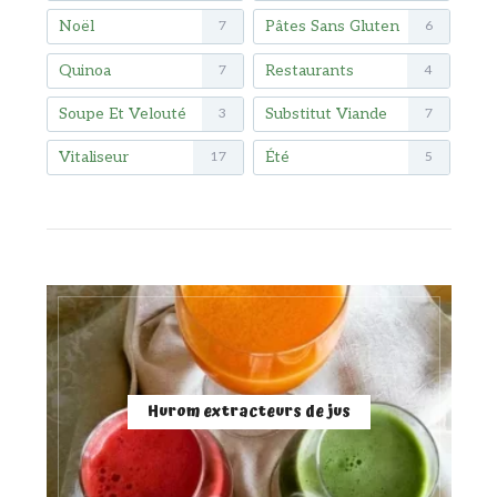
Noël
Pâtes Sans Gluten
7
6
Quinoa
Restaurants
7
4
Soupe Et Velouté
Substitut Viande
3
7
Vitaliseur
Été
17
5
Hurom extracteurs de jus