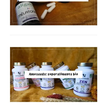
Amoseeds: superaliments bio