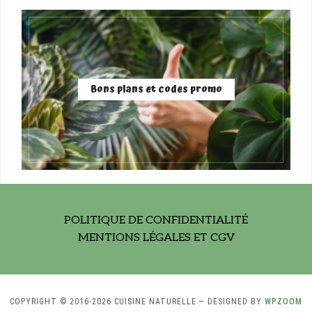
Bons plans et codes promo
POLITIQUE DE CONFIDENTIALITÉ
MENTIONS LÉGALES ET CGV
COPYRIGHT © 2016-2026 CUISINE NATURELLE
— DESIGNED BY
WPZOOM