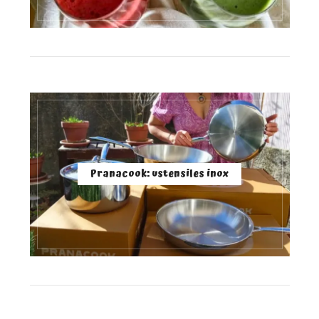
Pranacook: ustensiles inox