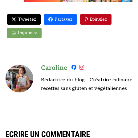
Tweetez
Partagez
Epinglez
Imprimez
Caroline
Rédactrice du blog - Créatrice culinaire
recettes sans gluten et végétaliennes
ECRIRE UN COMMENTAIRE