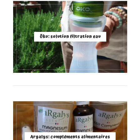
Öko: solution filtration eau
Argalys: compléments alimentaires