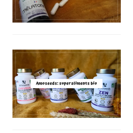
Amoseeds: superaliments bio