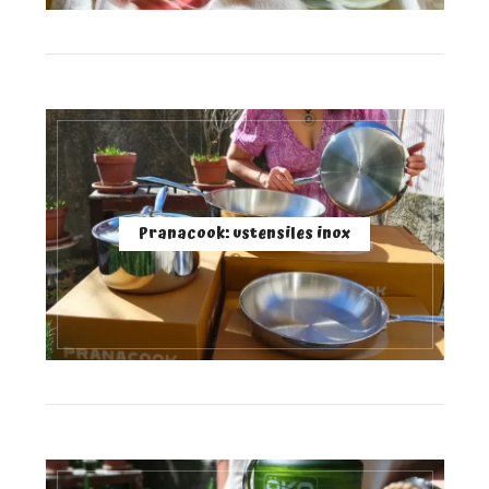
Pranacook: ustensiles inox