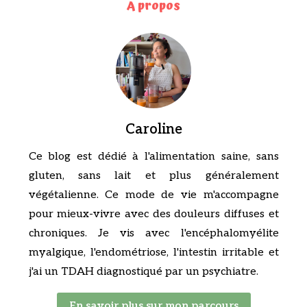
A propos
Caroline
Ce blog est dédié à l'alimentation saine, sans
gluten, sans lait et plus généralement
végétalienne. Ce mode de vie m'accompagne
pour mieux-vivre avec des douleurs diffuses et
chroniques. Je vis avec l'encéphalomyélite
myalgique, l'endométriose, l'intestin irritable et
j'ai un TDAH diagnostiqué par un psychiatre.
En savoir plus sur mon parcours