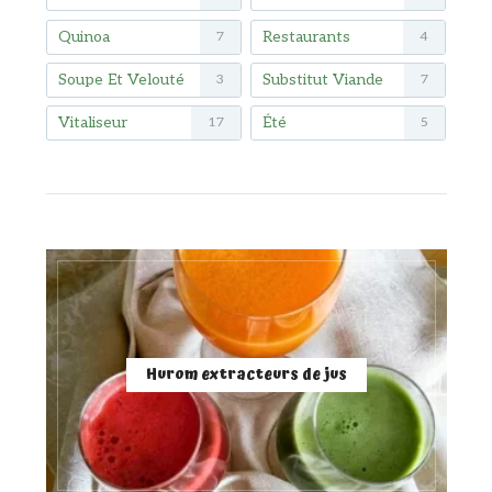
Quinoa
Restaurants
7
4
Soupe Et Velouté
Substitut Viande
3
7
Vitaliseur
Été
17
5
Hurom extracteurs de jus