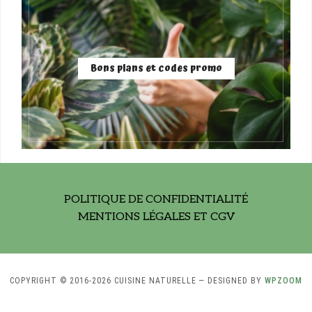
Bons plans et codes promo
POLITIQUE DE CONFIDENTIALITÉ
MENTIONS LÉGALES ET CGV
COPYRIGHT © 2016-2026 CUISINE NATURELLE
— DESIGNED BY
WPZOOM