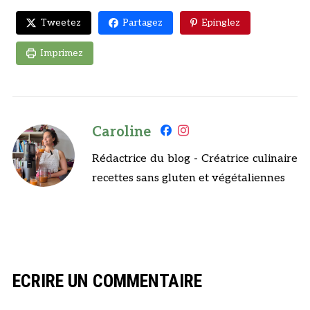
Tweetez
Partagez
Epinglez
Imprimez
Caroline
Rédactrice du blog - Créatrice culinaire
recettes sans gluten et végétaliennes
ECRIRE UN COMMENTAIRE