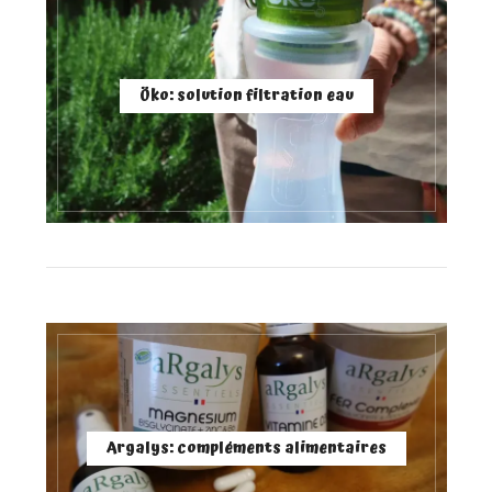
Öko: solution filtration eau
Argalys: compléments alimentaires