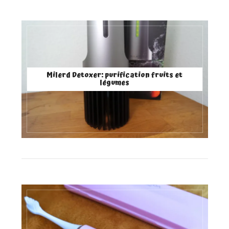
Milerd Detoxer: purification fruits et
légumes