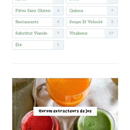
Pâtes Sans Gluten
Quinoa
6
7
Restaurants
Soupe Et Velouté
4
3
Substitut Viande
Vitaliseur
7
17
Été
5
Hurom extracteurs de jus