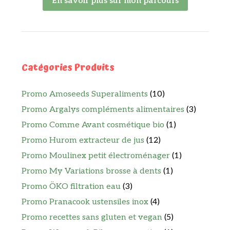
En savoir plus sur mon parcours
Catégories Produits
Promo Amoseeds Superaliments
(10)
Promo Argalys compléments alimentaires
(3)
Promo Comme Avant cosmétique bio
(1)
Promo Hurom extracteur de jus
(12)
Promo Moulinex petit électroménager
(1)
Promo My Variations brosse à dents
(1)
Promo ÖKO filtration eau
(3)
Promo Pranacook ustensiles inox
(4)
Promo recettes sans gluten et vegan
(5)