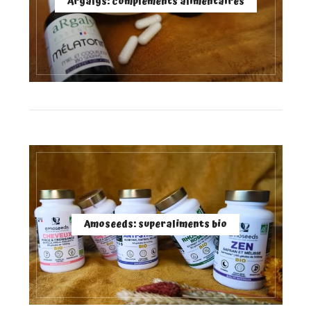
Argalys: compléments alimentaires
Amoseeds: superaliments bio