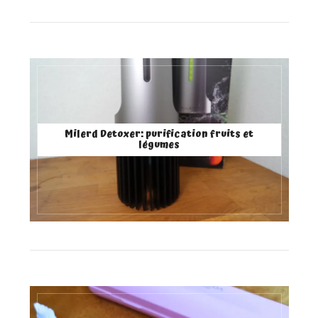
Milerd Detoxer: purification fruits et
légumes