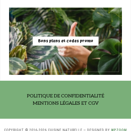
Bons plans et codes promo
POLITIQUE DE CONFIDENTIALITÉ
MENTIONS LÉGALES ET CGV
COPYRIGHT © 2016-2026 CUISINE NATURELLE
— DESIGNED BY
WPZOOM