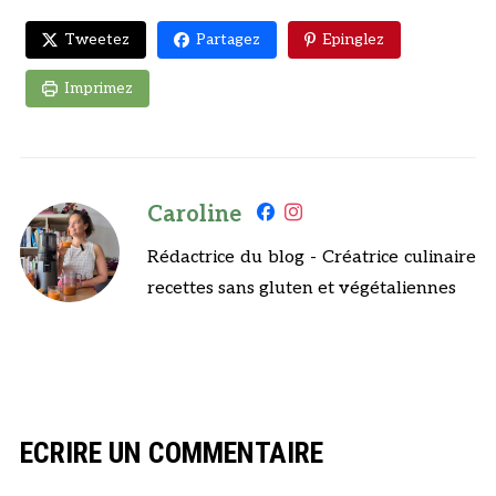
Tweetez
Partagez
Epinglez
Imprimez
Caroline
Rédactrice du blog - Créatrice culinaire
recettes sans gluten et végétaliennes
ECRIRE UN COMMENTAIRE