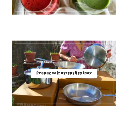
Pranacook: ustensiles inox