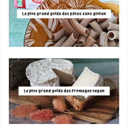
Le plus grand guide des pâtes sans gluten
Le plus grand guide des fromages vegan