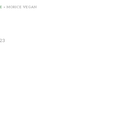
E
»
MORICE VEGAN
23