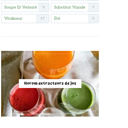
Soupe Et Velouté
Substitut Viande
3
7
Vitaliseur
Été
17
5
Hurom extracteurs de jus