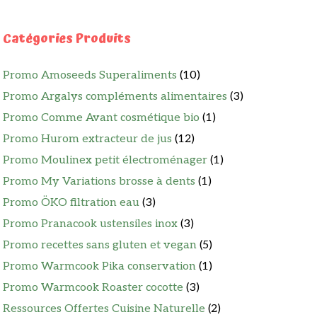
Catégories Produits
Promo Amoseeds Superaliments
(10)
Promo Argalys compléments alimentaires
(3)
Promo Comme Avant cosmétique bio
(1)
Promo Hurom extracteur de jus
(12)
Promo Moulinex petit électroménager
(1)
Promo My Variations brosse à dents
(1)
Promo ÖKO filtration eau
(3)
Promo Pranacook ustensiles inox
(3)
Promo recettes sans gluten et vegan
(5)
Promo Warmcook Pika conservation
(1)
Promo Warmcook Roaster cocotte
(3)
Ressources Offertes Cuisine Naturelle
(2)