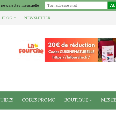
 newsletter mensuelle
BLOG
NEWSLETTER
UIDES
CODES PROMO
BOUTIQUE
MES E