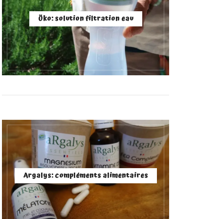
Öko: solution filtration eau
Argalys: compléments alimentaires