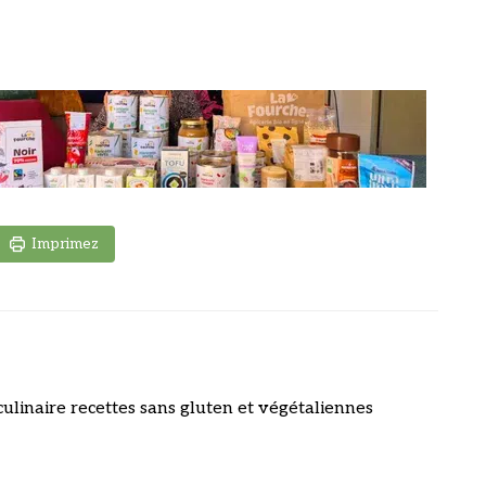
Imprimez
culinaire recettes sans gluten et végétaliennes