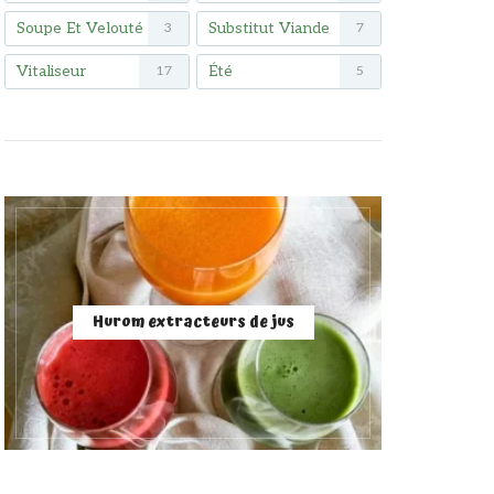
Soupe Et Velouté
Substitut Viande
3
7
Vitaliseur
Été
17
5
Hurom extracteurs de jus