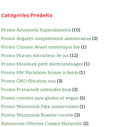
Catégories Produits
Promo Amoseeds Superaliments
(10)
Promo Argalys compléments alimentaires
(3)
Promo Comme Avant cosmétique bio
(1)
Promo Hurom extracteur de jus
(12)
Promo Moulinex petit électroménager
(1)
Promo My Variations brosse à dents
(1)
Promo ÖKO filtration eau
(3)
Promo Pranacook ustensiles inox
(3)
Promo recettes sans gluten et vegan
(5)
Promo Warmcook Pika conservation
(1)
Promo Warmcook Roaster cocotte
(3)
Ressources Offertes Cuisine Naturelle
(2)