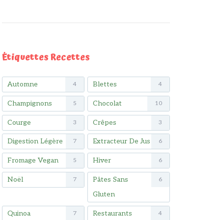
Étiquettes Recettes
Automne
Blettes
4
4
Champignons
Chocolat
5
10
Courge
Crêpes
3
3
Digestion Légère
Extracteur De Jus
7
6
Fromage Vegan
Hiver
5
6
Noël
Pâtes Sans
7
6
Gluten
Quinoa
Restaurants
7
4