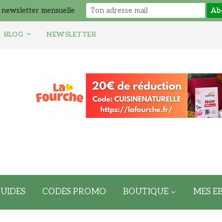
 newsletter mensuelle
BLOG
NEWSLETTER
UIDES
CODES PROMO
BOUTIQUE
MES E