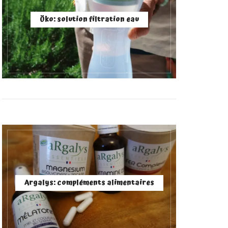
Öko: solution filtration eau
Argalys: compléments alimentaires