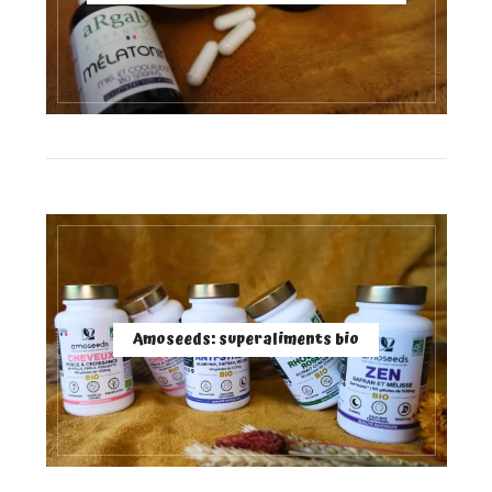
Amoseeds: superaliments bio