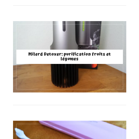
Milerd Detoxer: purification fruits et
légumes