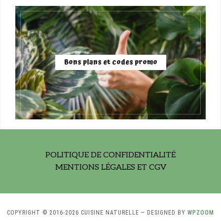
Bons plans et codes promo
POLITIQUE DE CONFIDENTIALITÉ
MENTIONS LÉGALES ET CGV
COPYRIGHT © 2016-2026 CUISINE NATURELLE
— DESIGNED BY
WPZOOM