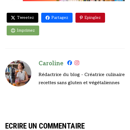
Tweetez
Partagez
Epinglez
Imprimez
Caroline
Rédactrice du blog - Créatrice culinaire
recettes sans gluten et végétaliennes
ECRIRE UN COMMENTAIRE