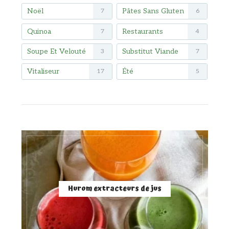
Noël
Pâtes Sans Gluten
7
6
Quinoa
Restaurants
7
4
Soupe Et Velouté
Substitut Viande
3
7
Vitaliseur
Été
17
5
Hurom extracteurs de jus