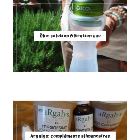
Öko: solution filtration eau
Argalys: compléments alimentaires