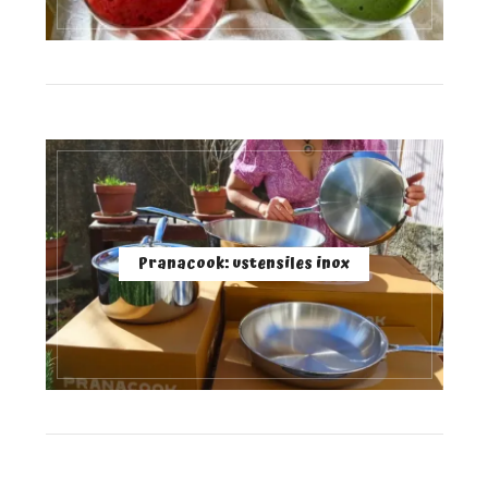
Pranacook: ustensiles inox