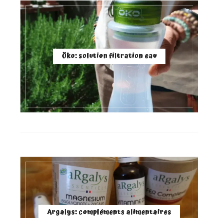
Öko: solution filtration eau
Argalys: compléments alimentaires