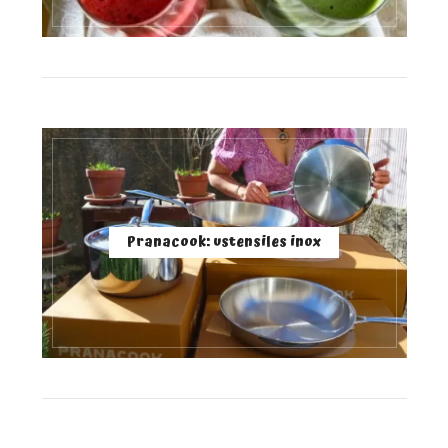
Pranacook: ustensiles inox