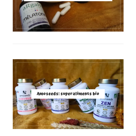
Amoseeds: superaliments bio