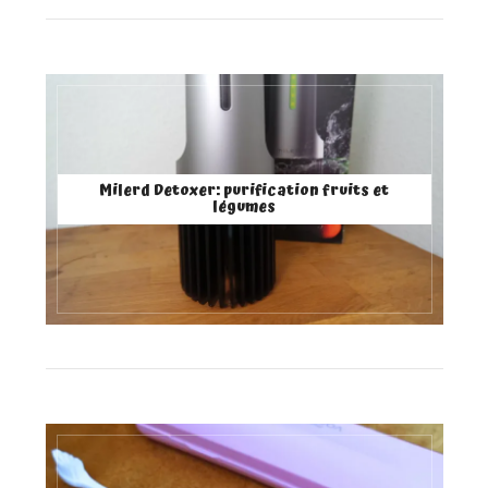
Milerd Detoxer: purification fruits et
légumes