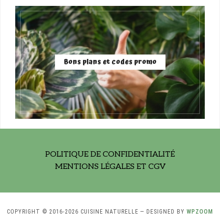
Bons plans et codes promo
POLITIQUE DE CONFIDENTIALITÉ
MENTIONS LÉGALES ET CGV
COPYRIGHT © 2016-2026 CUISINE NATURELLE
— DESIGNED BY
WPZOOM