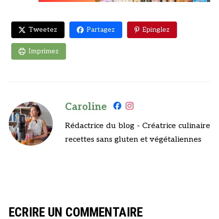
Tweetez
Partagez
Epinglez
Imprimez
Caroline
Rédactrice du blog - Créatrice culinaire
recettes sans gluten et végétaliennes
ECRIRE UN COMMENTAIRE