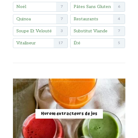
Noël
Pâtes Sans Gluten
7
6
Quinoa
Restaurants
7
4
Soupe Et Velouté
Substitut Viande
3
7
Vitaliseur
Été
17
5
Hurom extracteurs de jus