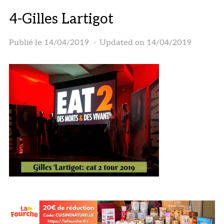
4-Gilles Lartigot
Publié le
14/04/2019
Updated on 14/04/2019