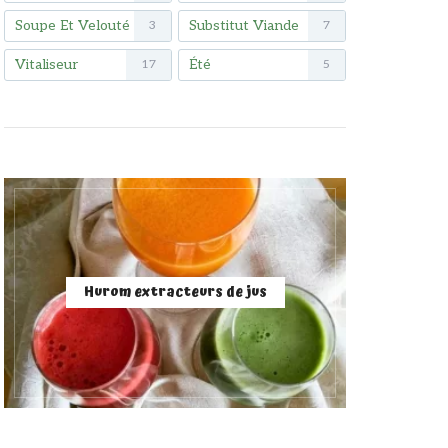
Soupe Et Velouté
Substitut Viande
3
7
Vitaliseur
Été
17
5
Hurom extracteurs de jus