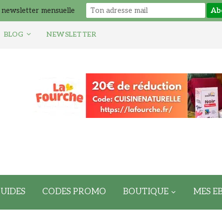
 newsletter mensuelle
BLOG
NEWSLETTER
UIDES
CODES PROMO
BOUTIQUE
MES E