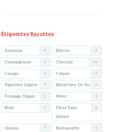
Étiquettes Recettes
Automne
Blettes
4
4
Champignons
Chocolat
5
10
Courge
Crêpes
3
3
Digestion Légère
Extracteur De Jus
7
6
Fromage Vegan
Hiver
5
6
Noël
Pâtes Sans
7
6
Gluten
Quinoa
Restaurants
7
4