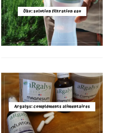
Öko: solution filtration eau
Argalys: compléments alimentaires