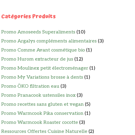
Catégories Produits
Promo Amoseeds Superaliments
(10)
Promo Argalys compléments alimentaires
(3)
Promo Comme Avant cosmétique bio
(1)
Promo Hurom extracteur de jus
(12)
Promo Moulinex petit électroménager
(1)
Promo My Variations brosse à dents
(1)
Promo ÖKO filtration eau
(3)
Promo Pranacook ustensiles inox
(3)
Promo recettes sans gluten et vegan
(5)
Promo Warmcook Pika conservation
(1)
Promo Warmcook Roaster cocotte
(3)
Ressources Offertes Cuisine Naturelle
(2)