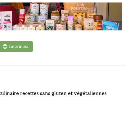
Imprimez
culinaire recettes sans gluten et végétaliennes