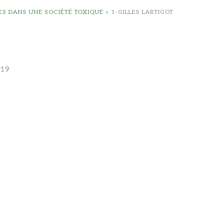
CES DANS UNE SOCIÉTÉ TOXIQUE
»
1-GILLES LARTIGOT
019