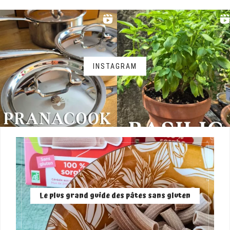
INSTAGRAM
Le plus grand guide des pâtes sans gluten