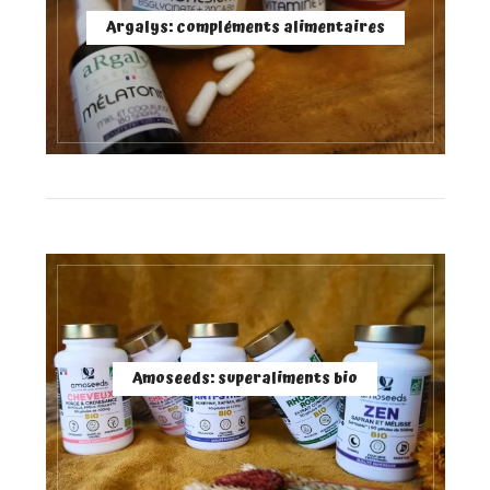
Argalys: compléments alimentaires
Amoseeds: superaliments bio