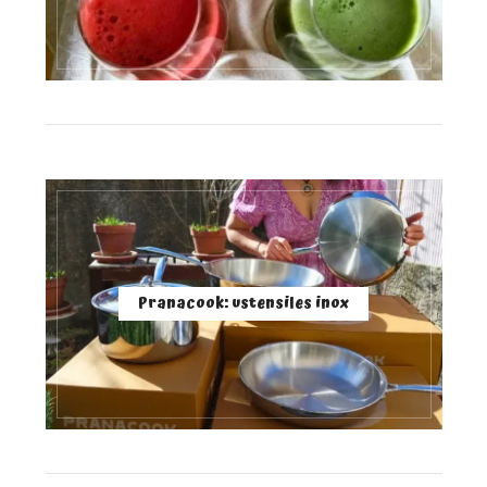
Pranacook: ustensiles inox