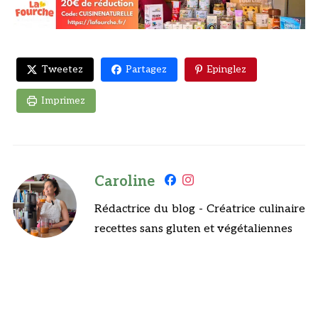
Tweetez
Partagez
Epinglez
Imprimez
Caroline
Rédactrice du blog - Créatrice culinaire
recettes sans gluten et végétaliennes