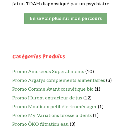
j'ai un TDAH diagnostiqué par un psychiatre.
En savoir plus sur mon parcours
Catégories Produits
Promo Amoseeds Superaliments
(10)
Promo Argalys compléments alimentaires
(3)
Promo Comme Avant cosmétique bio
(1)
Promo Hurom extracteur de jus
(12)
Promo Moulinex petit électroménager
(1)
Promo My Variations brosse à dents
(1)
Promo ÖKO filtration eau
(3)