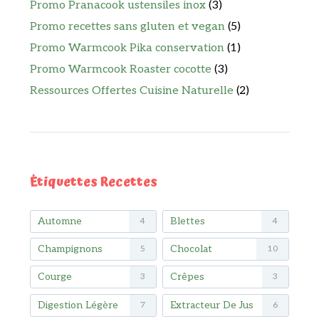
Promo Pranacook ustensiles inox
(3)
Promo recettes sans gluten et vegan
(5)
Promo Warmcook Pika conservation
(1)
Promo Warmcook Roaster cocotte
(3)
Ressources Offertes Cuisine Naturelle
(2)
Étiquettes Recettes
Automne
Blettes
4
4
Champignons
Chocolat
5
10
Courge
Crêpes
3
3
Digestion Légère
Extracteur De Jus
7
6