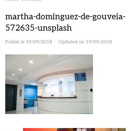
martha-dominguez-de-gouveia-
572635-unsplash
Publié le
19/09/2018
Updated on 19/09/2018