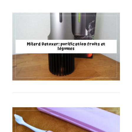
Milerd Detoxer: purification fruits et
légumes