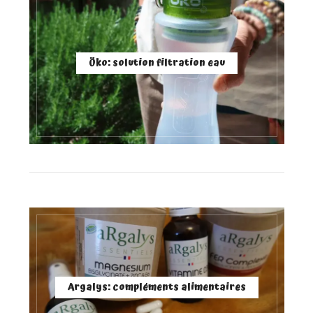
Öko: solution filtration eau
Argalys: compléments alimentaires