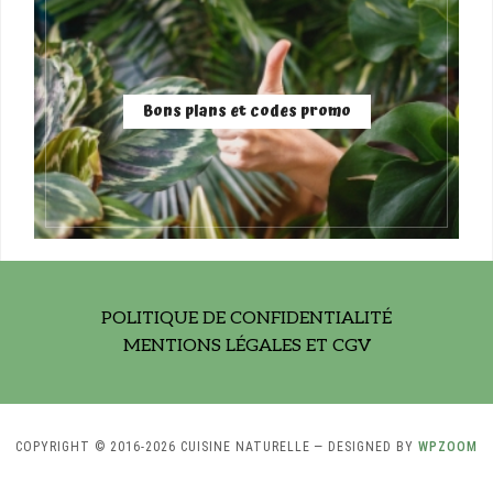
Bons plans et codes promo
POLITIQUE DE CONFIDENTIALITÉ
MENTIONS LÉGALES ET CGV
COPYRIGHT © 2016-2026 CUISINE NATURELLE
— DESIGNED BY
WPZOOM