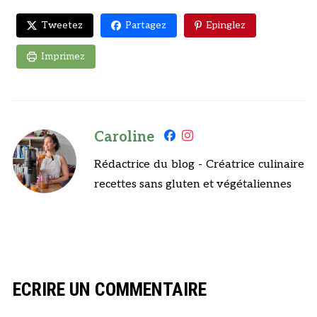
Tweetez
Partagez
Epinglez
Imprimez
Caroline
Rédactrice du blog - Créatrice culinaire
recettes sans gluten et végétaliennes
ECRIRE UN COMMENTAIRE