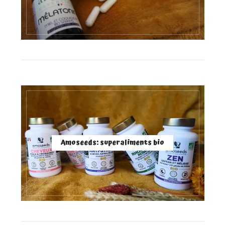
Amoseeds: superaliments bio