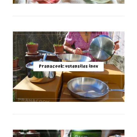
Pranacook: ustensiles inox