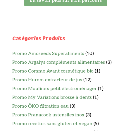
En savoir plus sur mon parcours
Catégories Produits
Promo Amoseeds Superaliments
(10)
Promo Argalys compléments alimentaires
(3)
Promo Comme Avant cosmétique bio
(1)
Promo Hurom extracteur de jus
(12)
Promo Moulinex petit électroménager
(1)
Promo My Variations brosse à dents
(1)
Promo ÖKO filtration eau
(3)
Promo Pranacook ustensiles inox
(3)
Promo recettes sans gluten et vegan
(5)