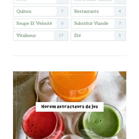
Quinoa
Restaurants
7
4
Soupe Et Velouté
Substitut Viande
3
7
Vitaliseur
Été
17
5
Hurom extracteurs de jus