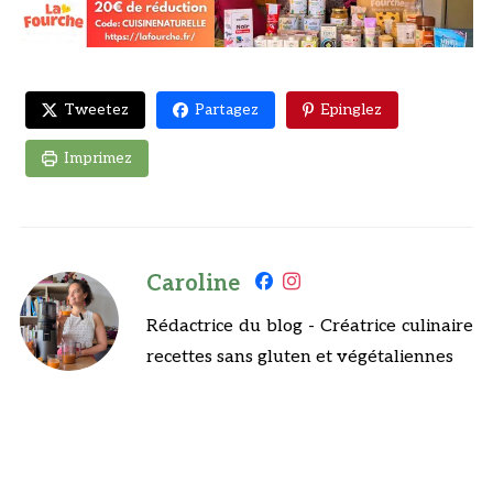
Tweetez
Partagez
Epinglez
Imprimez
Caroline
Rédactrice du blog - Créatrice culinaire
recettes sans gluten et végétaliennes