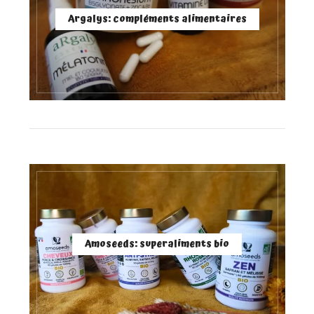
Argalys: compléments alimentaires
Amoseeds: superaliments bio