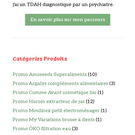
j'ai un TDAH diagnostiqué par un psychiatre.
En savoir plus sur mon parcours
Catégories Produits
Promo Amoseeds Superaliments
(10)
Promo Argalys compléments alimentaires
(3)
Promo Comme Avant cosmétique bio
(1)
Promo Hurom extracteur de jus
(12)
Promo Moulinex petit électroménager
(1)
Promo My Variations brosse à dents
(1)
Promo ÖKO filtration eau
(3)