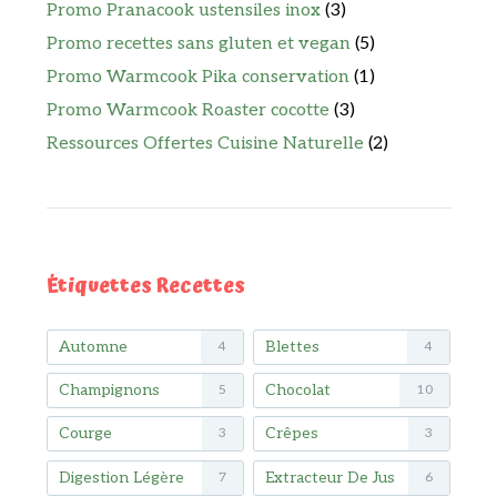
Promo Pranacook ustensiles inox
(3)
Promo recettes sans gluten et vegan
(5)
Promo Warmcook Pika conservation
(1)
Promo Warmcook Roaster cocotte
(3)
Ressources Offertes Cuisine Naturelle
(2)
Étiquettes Recettes
Automne
Blettes
4
4
Champignons
Chocolat
5
10
Courge
Crêpes
3
3
Digestion Légère
Extracteur De Jus
7
6