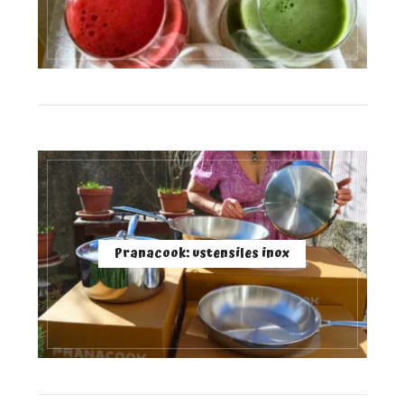
Pranacook: ustensiles inox