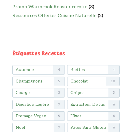
Promo Warmcook Roaster cocotte
(3)
Ressources Offertes Cuisine Naturelle
(2)
Étiquettes Recettes
Automne
Blettes
4
4
Champignons
Chocolat
5
10
Courge
Crêpes
3
3
Digestion Légère
Extracteur De Jus
7
6
Fromage Vegan
Hiver
5
6
Noël
Pâtes Sans Gluten
7
6