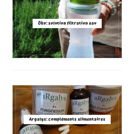
Öko: solution filtration eau
Argalys: compléments alimentaires