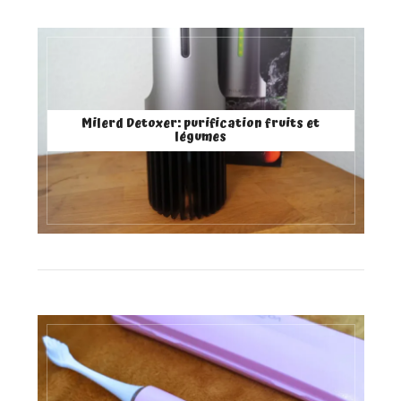
Milerd Detoxer: purification fruits et
légumes