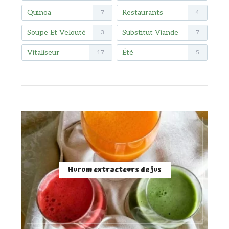
Quinoa
Restaurants
7
4
Soupe Et Velouté
Substitut Viande
3
7
Vitaliseur
Été
17
5
Hurom extracteurs de jus