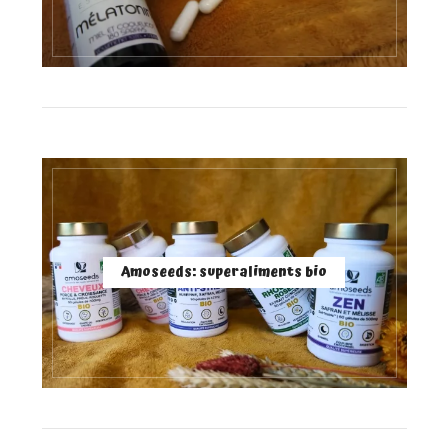
Amoseeds: superaliments bio