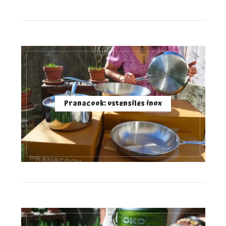
Pranacook: ustensiles inox