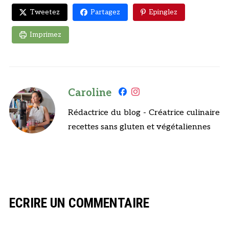
Tweetez
Partagez
Epinglez
Imprimez
Caroline
Rédactrice du blog - Créatrice culinaire
recettes sans gluten et végétaliennes
ECRIRE UN COMMENTAIRE