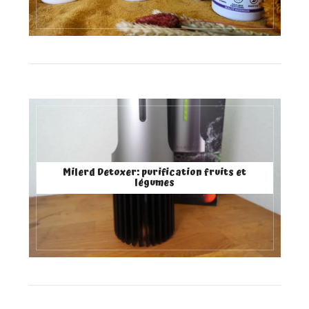
Milerd Detoxer: purification fruits et
légumes