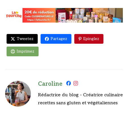
Tweetez
Partagez
Epinglez
Imprimez
Caroline
Rédactrice du blog - Créatrice culinaire
recettes sans gluten et végétaliennes