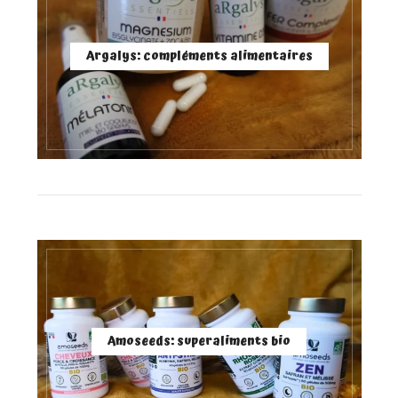
Argalys: compléments alimentaires
Amoseeds: superaliments bio