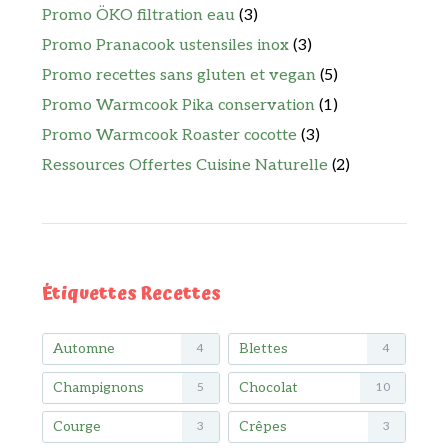
Promo ÖKO filtration eau
(3)
Promo Pranacook ustensiles inox
(3)
Promo recettes sans gluten et vegan
(5)
Promo Warmcook Pika conservation
(1)
Promo Warmcook Roaster cocotte
(3)
Ressources Offertes Cuisine Naturelle
(2)
Étiquettes Recettes
Automne
Blettes
4
4
Champignons
Chocolat
5
10
Courge
Crêpes
3
3