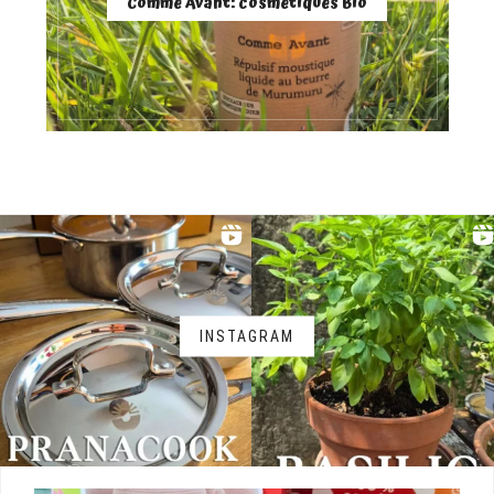
Comme Avant: cosmétiques Bio
INSTAGRAM