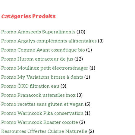
Catégories Produits
Promo Amoseeds Superaliments
(10)
Promo Argalys compléments alimentaires
(3)
Promo Comme Avant cosmétique bio
(1)
Promo Hurom extracteur de jus
(12)
Promo Moulinex petit électroménager
(1)
Promo My Variations brosse à dents
(1)
Promo ÖKO filtration eau
(3)
Promo Pranacook ustensiles inox
(3)
Promo recettes sans gluten et vegan
(5)
Promo Warmcook Pika conservation
(1)
Promo Warmcook Roaster cocotte
(3)
Ressources Offertes Cuisine Naturelle
(2)