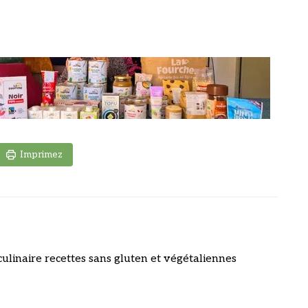
Imprimez
culinaire recettes sans gluten et végétaliennes