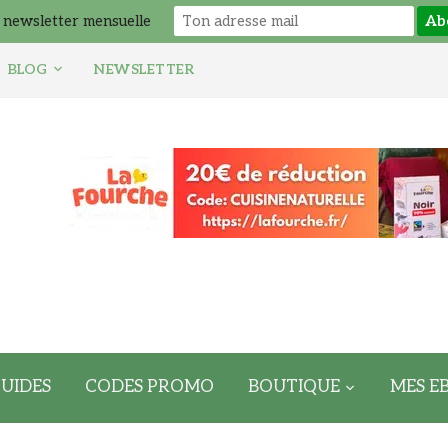
 newsletter mensuelle
BLOG
NEWSLETTER
UIDES
CODES PROMO
BOUTIQUE
MES E