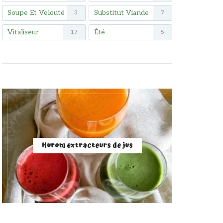
Soupe Et Velouté
Substitut Viande
3
7
Vitaliseur
Été
17
5
Hurom extracteurs de jus