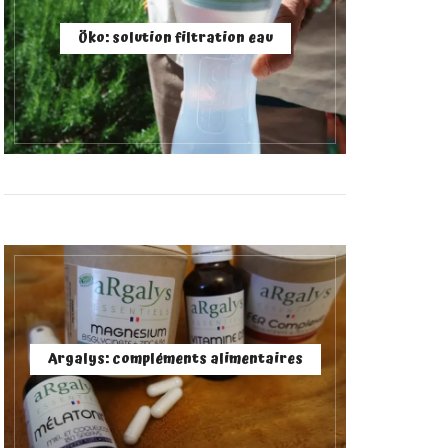
Öko: solution filtration eau
Argalys: compléments alimentaires