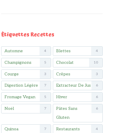
Étiquettes Recettes
Automne
Blettes
4
4
Champignons
Chocolat
5
10
Courge
Crêpes
3
3
Digestion Légère
Extracteur De Jus
7
6
Fromage Vegan
Hiver
5
6
Noël
Pâtes Sans
7
6
Gluten
Quinoa
Restaurants
7
4