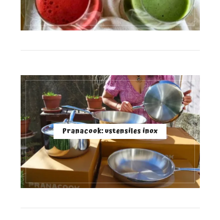
Pranacook: ustensiles inox