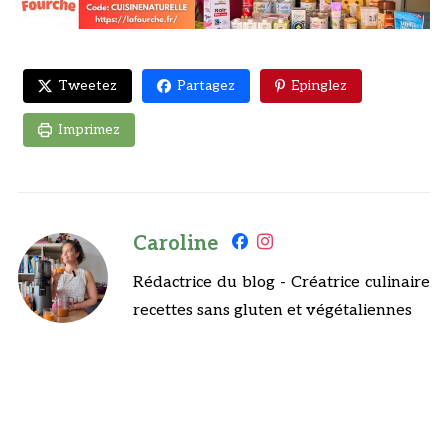
Tweetez
Partagez
Epinglez
Imprimez
Caroline
Rédactrice du blog - Créatrice culinaire
recettes sans gluten et végétaliennes