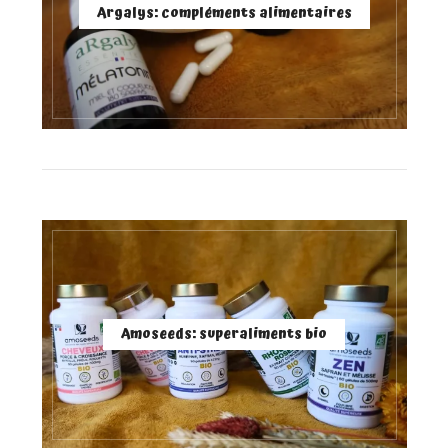
Argalys: compléments alimentaires
Amoseeds: superaliments bio