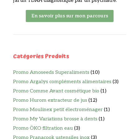
j'ai un TDAH diagnostiqué par un psychiatre.
En savoir plus sur mon parcours
Catégories Produits
Promo Amoseeds Superaliments
(10)
Promo Argalys compléments alimentaires
(3)
Promo Comme Avant cosmétique bio
(1)
Promo Hurom extracteur de jus
(12)
Promo Moulinex petit électroménager
(1)
Promo My Variations brosse à dents
(1)
Promo ÖKO filtration eau
(3)
Promo Pranacook ustensiles inox
(3)