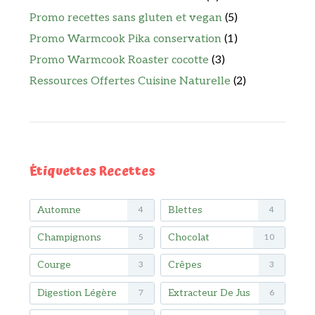
Promo recettes sans gluten et vegan
(5)
Promo Warmcook Pika conservation
(1)
Promo Warmcook Roaster cocotte
(3)
Ressources Offertes Cuisine Naturelle
(2)
Étiquettes Recettes
Automne
Blettes
4
4
Champignons
Chocolat
5
10
Courge
Crêpes
3
3
Digestion Légère
Extracteur De Jus
7
6