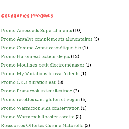
Catégories Produits
Promo Amoseeds Superaliments
(10)
Promo Argalys compléments alimentaires
(3)
Promo Comme Avant cosmétique bio
(1)
Promo Hurom extracteur de jus
(12)
Promo Moulinex petit électroménager
(1)
Promo My Variations brosse à dents
(1)
Promo ÖKO filtration eau
(3)
Promo Pranacook ustensiles inox
(3)
Promo recettes sans gluten et vegan
(5)
Promo Warmcook Pika conservation
(1)
Promo Warmcook Roaster cocotte
(3)
Ressources Offertes Cuisine Naturelle
(2)