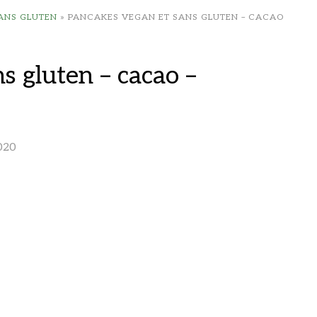
SANS GLUTEN
»
PANCAKES VEGAN ET SANS GLUTEN – CACAO
s gluten – cacao –
020