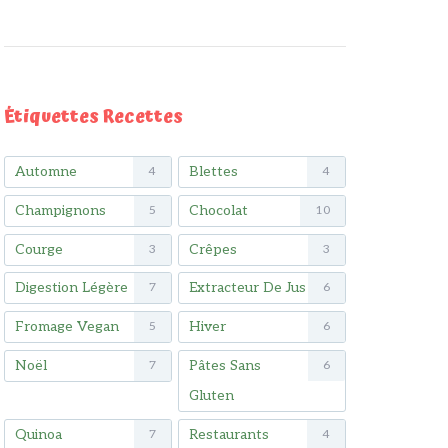
Étiquettes Recettes
Automne
Blettes
4
4
Champignons
Chocolat
5
10
Courge
Crêpes
3
3
Digestion Légère
Extracteur De Jus
7
6
Fromage Vegan
Hiver
5
6
Noël
Pâtes Sans
7
6
Gluten
Quinoa
Restaurants
7
4