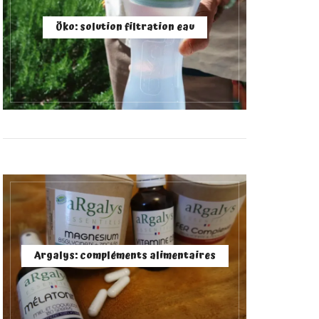
Öko: solution filtration eau
Argalys: compléments alimentaires