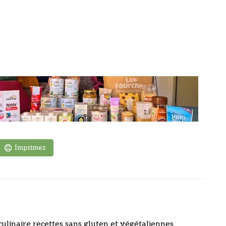
Imprimez
culinaire recettes sans gluten et végétaliennes