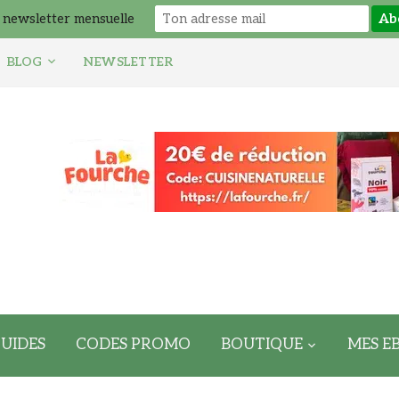
 newsletter mensuelle
BLOG
NEWSLETTER
UIDES
CODES PROMO
BOUTIQUE
MES E