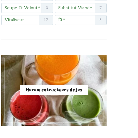
Soupe Et Velouté
Substitut Viande
3
7
Vitaliseur
Été
17
5
Hurom extracteurs de jus