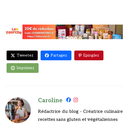
Tweetez
Partagez
Epinglez
Imprimez
Caroline
Rédactrice du blog - Créatrice culinaire
recettes sans gluten et végétaliennes