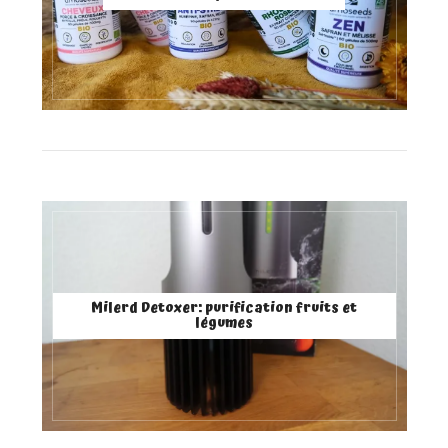
Milerd Detoxer: purification fruits et
légumes