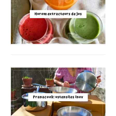
Hurom extracteurs de jus
Pranacook: ustensiles inox