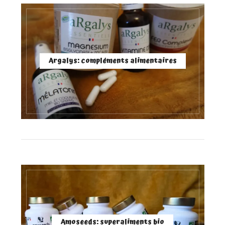
Argalys: compléments alimentaires
Amoseeds: superaliments bio