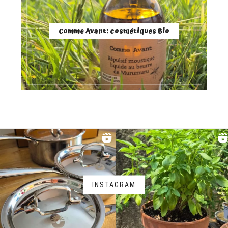
Comme Avant: cosmétiques Bio
INSTAGRAM