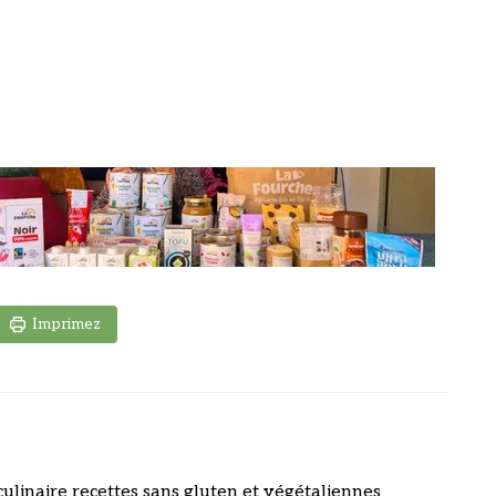
Imprimez
culinaire recettes sans gluten et végétaliennes