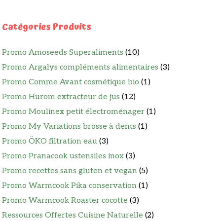
Catégories Produits
Promo Amoseeds Superaliments
(10)
Promo Argalys compléments alimentaires
(3)
Promo Comme Avant cosmétique bio
(1)
Promo Hurom extracteur de jus
(12)
Promo Moulinex petit électroménager
(1)
Promo My Variations brosse à dents
(1)
Promo ÖKO filtration eau
(3)
Promo Pranacook ustensiles inox
(3)
Promo recettes sans gluten et vegan
(5)
Promo Warmcook Pika conservation
(1)
Promo Warmcook Roaster cocotte
(3)
Ressources Offertes Cuisine Naturelle
(2)