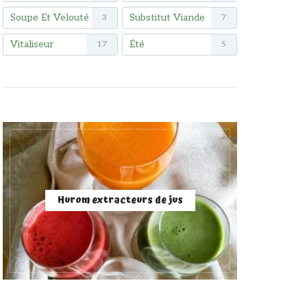
Soupe Et Velouté
Substitut Viande
3
7
Vitaliseur
Été
17
5
Hurom extracteurs de jus