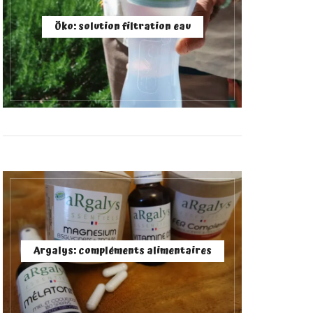
Öko: solution filtration eau
Argalys: compléments alimentaires