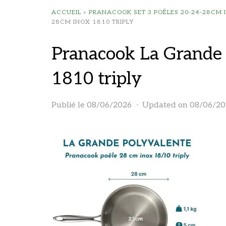
ACCUEIL
»
PRANACOOK SET 3 POÊLES 20-24-28CM I
28CM INOX 1810 TRIPLY
Pranacook La Grande 
1810 triply
Publié le
08/06/2026
Updated on 08/06/20