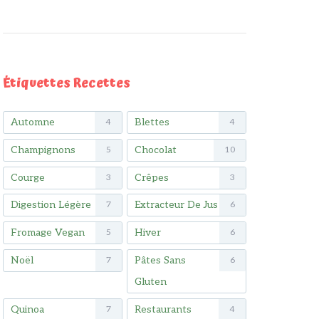
Étiquettes Recettes
Automne
Blettes
4
4
Champignons
Chocolat
5
10
Courge
Crêpes
3
3
Digestion Légère
Extracteur De Jus
7
6
Fromage Vegan
Hiver
5
6
Noël
Pâtes Sans
7
6
Gluten
Quinoa
Restaurants
7
4