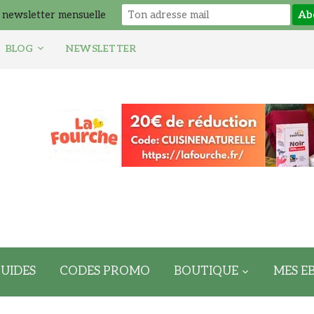
 newsletter mensuelle
BLOG
NEWSLETTER
UIDES
CODES PROMO
BOUTIQUE
MES E