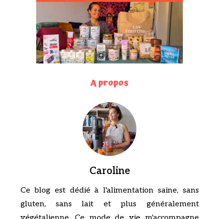
A propos
Caroline
Ce blog est dédié à l'alimentation saine, sans
gluten, sans lait et plus généralement
végétalienne. Ce mode de vie m'accompagne