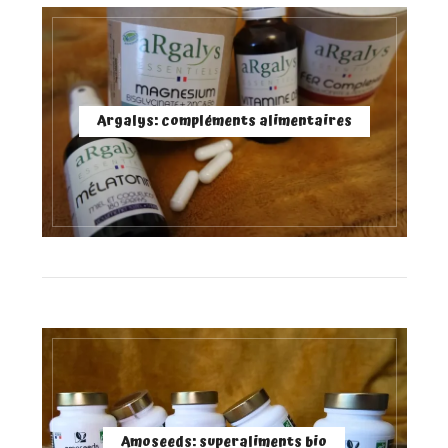
Argalys: compléments alimentaires
Amoseeds: superaliments bio