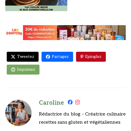
Tweetez
Partagez
Epinglez
Imprimez
Caroline
Rédactrice du blog - Créatrice culinaire
recettes sans gluten et végétaliennes