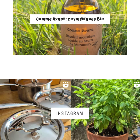
Comme Avant: cosmétiques Bio
INSTAGRAM