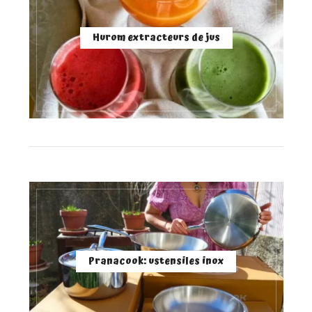
Hurom extracteurs de jus
Pranacook: ustensiles inox