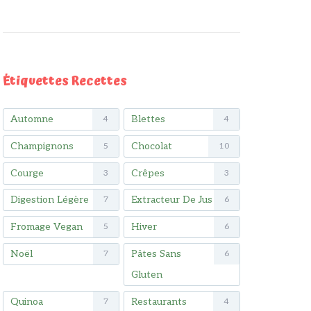
Étiquettes Recettes
Automne
Blettes
4
4
Champignons
Chocolat
5
10
Courge
Crêpes
3
3
Digestion Légère
Extracteur De Jus
7
6
Fromage Vegan
Hiver
5
6
Noël
Pâtes Sans
7
6
Gluten
Quinoa
Restaurants
7
4