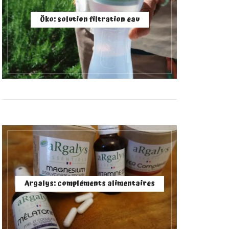
Öko: solution filtration eau
Argalys: compléments alimentaires