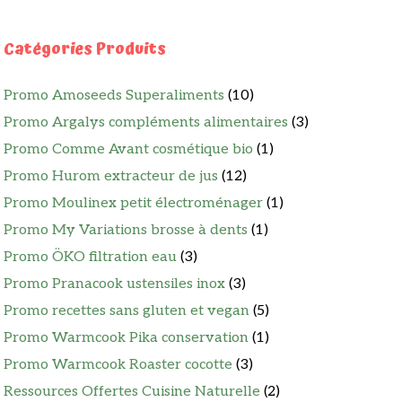
Catégories Produits
Promo Amoseeds Superaliments
(10)
Promo Argalys compléments alimentaires
(3)
Promo Comme Avant cosmétique bio
(1)
Promo Hurom extracteur de jus
(12)
Promo Moulinex petit électroménager
(1)
Promo My Variations brosse à dents
(1)
Promo ÖKO filtration eau
(3)
Promo Pranacook ustensiles inox
(3)
Promo recettes sans gluten et vegan
(5)
Promo Warmcook Pika conservation
(1)
Promo Warmcook Roaster cocotte
(3)
Ressources Offertes Cuisine Naturelle
(2)