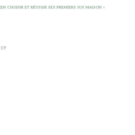
IEN CHOISIR ET RÉUSSIR SES PREMIERS JUS MAISON
»
019