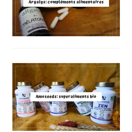
Argalys: compléments alimentaires
Amoseeds: superaliments bio