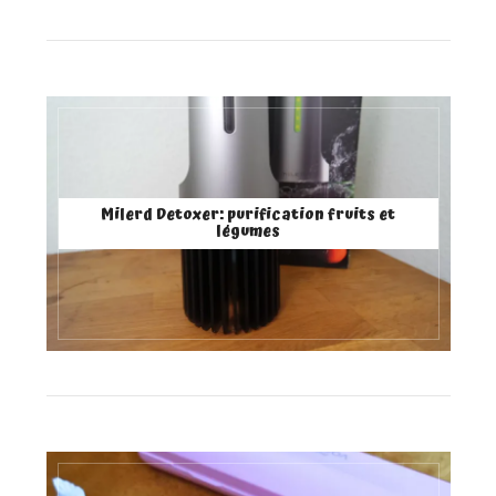
Milerd Detoxer: purification fruits et
légumes