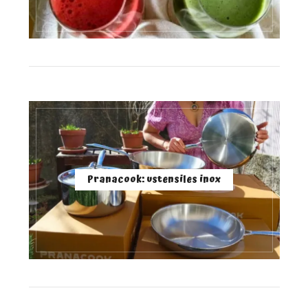
Pranacook: ustensiles inox