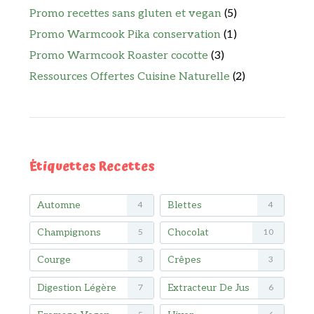
Promo recettes sans gluten et vegan
(5)
Promo Warmcook Pika conservation
(1)
Promo Warmcook Roaster cocotte
(3)
Ressources Offertes Cuisine Naturelle
(2)
Étiquettes Recettes
Automne
Blettes
4
4
Champignons
Chocolat
5
10
Courge
Crêpes
3
3
Digestion Légère
Extracteur De Jus
7
6