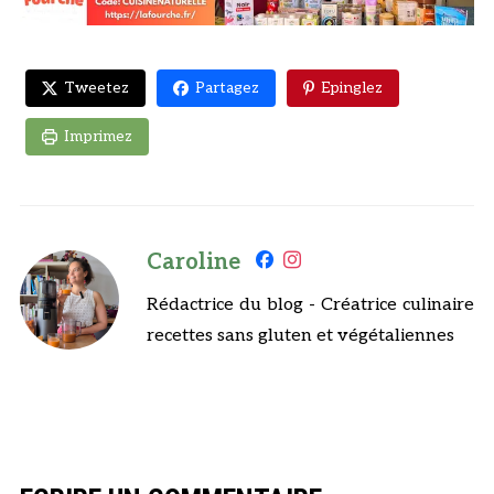
Tweetez
Partagez
Epinglez
Imprimez
Caroline
Rédactrice du blog - Créatrice culinaire
recettes sans gluten et végétaliennes