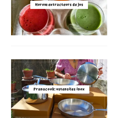
Hurom extracteurs de jus
Pranacook: ustensiles inox