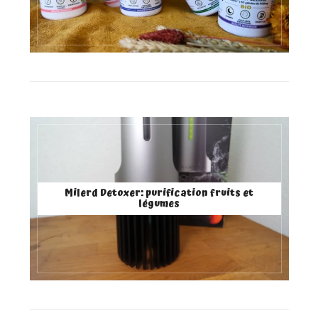
Milerd Detoxer: purification fruits et
légumes