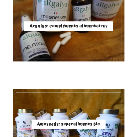
Argalys: compléments alimentaires
Amoseeds: superaliments bio