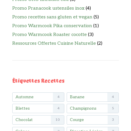
Promo Pranacook ustensiles inox
(4)
Promo recettes sans gluten et vegan
(5)
Promo Warmcook Pika conservation
(1)
Promo Warmcook Roaster cocotte
(3)
Ressources Offertes Cuisine Naturelle
(2)
Étiquettes Recettes
Automne
Banane
4
4
Blettes
Champignons
4
5
Chocolat
Courge
10
3