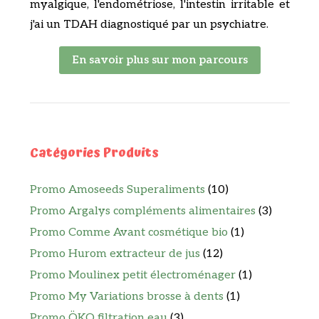
myalgique, l'endométriose, l'intestin irritable et
j'ai un TDAH diagnostiqué par un psychiatre.
En savoir plus sur mon parcours
Catégories Produits
Promo Amoseeds Superaliments
(10)
Promo Argalys compléments alimentaires
(3)
Promo Comme Avant cosmétique bio
(1)
Promo Hurom extracteur de jus
(12)
Promo Moulinex petit électroménager
(1)
Promo My Variations brosse à dents
(1)
Promo ÖKO filtration eau
(3)