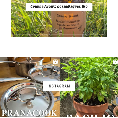
Comme Avant: cosmétiques Bio
INSTAGRAM