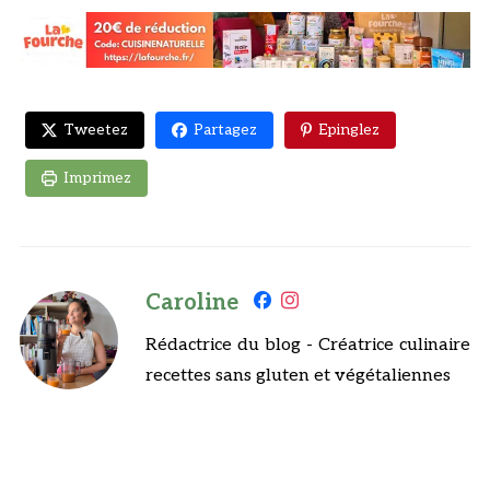
Tweetez
Partagez
Epinglez
Imprimez
Caroline
Rédactrice du blog - Créatrice culinaire
recettes sans gluten et végétaliennes