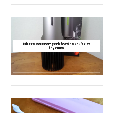
Milerd Detoxer: purification fruits et
légumes