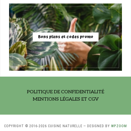
Bons plans et codes promo
POLITIQUE DE CONFIDENTIALITÉ
MENTIONS LÉGALES ET CGV
COPYRIGHT © 2016-2026 CUISINE NATURELLE
— DESIGNED BY
WPZOOM