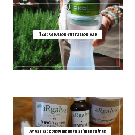
Öko: solution filtration eau
Argalys: compléments alimentaires