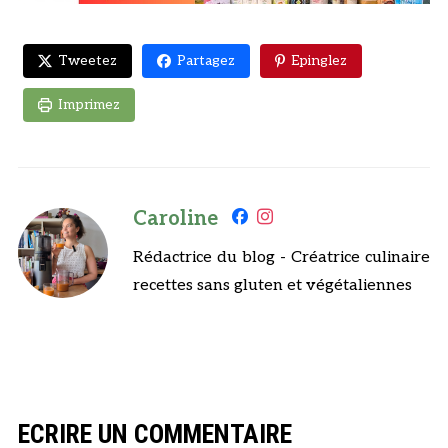
Tweetez
Partagez
Epinglez
Imprimez
Caroline
Rédactrice du blog - Créatrice culinaire
recettes sans gluten et végétaliennes
ECRIRE UN COMMENTAIRE