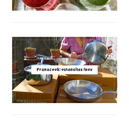
Pranacook: ustensiles inox