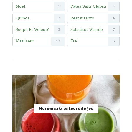
Noël
Pâtes Sans Gluten
7
6
Quinoa
Restaurants
7
4
Soupe Et Velouté
Substitut Viande
3
7
Vitaliseur
Été
17
5
Hurom extracteurs de jus