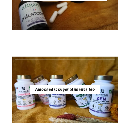
Amoseeds: superaliments bio